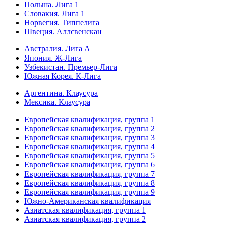
Польша. Лига 1
Словакия. Лига 1
Норвегия. Типпелига
Швеция. Аллсвенскан
Австралия. Лига А
Япония. Ж-Лига
Узбекистан. Премьер-Лига
Южная Корея. К-Лига
Аргентина. Клаусура
Мексика. Клаусура
Европейская квалификация, группа 1
Европейская квалификация, группа 2
Европейская квалификация, группа 3
Европейская квалификация, группа 4
Европейская квалификация, группа 5
Европейская квалификация, группа 6
Европейская квалификация, группа 7
Европейская квалификация, группа 8
Европейская квалификация, группа 9
Южно-Американская квалификация
Азиатская квалификация, группа 1
Азиатская квалификация, группа 2