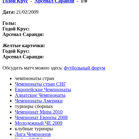
Годой Крус
-
Арсенал Саранди
- 1:0
Дата:
21/02/2009
Голы:
Годой Крус:
Арсенал Саранди:
Желтые карточки:
Годой Крус:
Арсенал Саранди:
Обсудить матч можно здесь:
футбольный форум
чемпионаты стран
Чемпионаты стран СНГ
Европейские Чемпионаты
Азиатские Чемпионаты
Чемпионаты Америки
турниры сборных
Чемпионат Мира 2010
Чемпионат Европы 2008
Молодежный ЧЕ 2009
клубные турниры
Лига Чемпионов