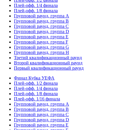
Плей-офф. 1/2 финала
Плей-офф. 1/4 финала
Плей-офф. 1/8 финала
Групповой раунд, группа А
Групповой раунд, группа B
Групповой раунд, группа C
Групповой раунд, группа D
Групповой раунд, группа E
Групповой раунд, группа F
Групповой раунд, группа G
Групповой раунд, группа H
Третий квалификационный раунд
Второй квалификационный раунд
Первый квалификационный раунд
Финал Кубка УЕФА
Плей-офф. 1/2 финала
Плей-офф. 1/4 финала
Плей-офф. 1/8 финала
Плей-офф. 1/16 финала
Групповой раунд, группа A
Групповой раунд, группа B
Групповой раунд, группа C
Групповой раунд, группа D
Групповой раунд, группа E