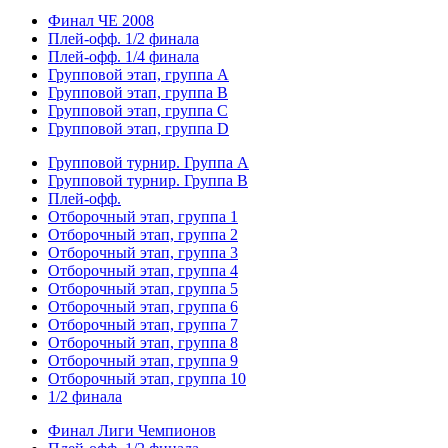
Финал ЧЕ 2008
Плей-офф. 1/2 финала
Плей-офф. 1/4 финала
Групповой этап, группа A
Групповой этап, группа B
Групповой этап, группа C
Групповой этап, группа D
Групповой турнир. Группа А
Групповой турнир. Группа В
Плей-офф.
Отборочный этап, группа 1
Отборочный этап, группа 2
Отборочный этап, группа 3
Отборочный этап, группа 4
Отборочный этап, группа 5
Отборочный этап, группа 6
Отборочный этап, группа 7
Отборочный этап, группа 8
Отборочный этап, группа 9
Отборочный этап, группа 10
1/2 финала
Финал Лиги Чемпионов