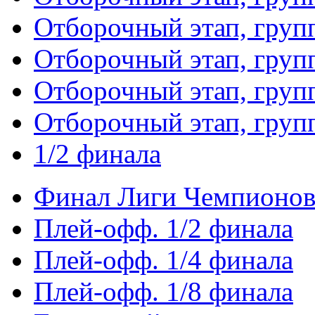
Отборочный этап, груп
Отборочный этап, груп
Отборочный этап, груп
Отборочный этап, груп
1/2 финала
Финал Лиги Чемпионо
Плей-офф. 1/2 финала
Плей-офф. 1/4 финала
Плей-офф. 1/8 финала