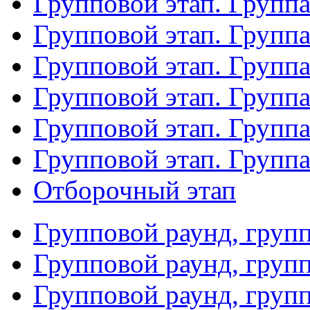
Групповой этап. Групп
Групповой этап. Групп
Групповой этап. Группа
Групповой этап. Группа
Групповой этап. Групп
Групповой этап. Групп
Отборочный этап
Групповой раунд, груп
Групповой раунд, груп
Групповой раунд, груп