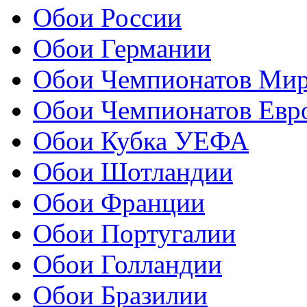
Обои России
Обои Германии
Обои Чемпионатов Ми
Обои Чемпионатов Евр
Обои Кубка УЕФА
Обои Шотландии
Обои Франции
Обои Португалии
Обои Голландии
Обои Бразилии