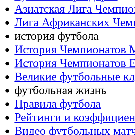
Азиатская Лига Чемпио
Лига Африканских Чем
история футбола
История Чемпионатов 
История Чемпионатов 
Великие футбольные к
футбольная жизнь
Правила футбола
Рейтинги и коэффицие
Видео футбольных мат