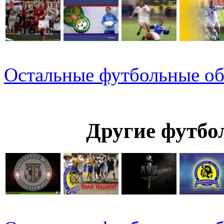
Остальные футбольные об
Другие футбо