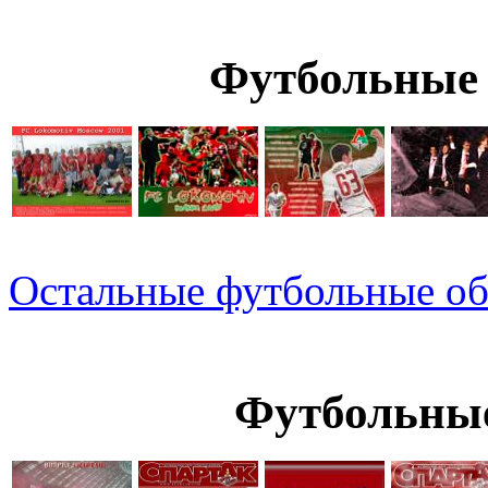
Футбольные 
Остальные футбольные об
Футбольные