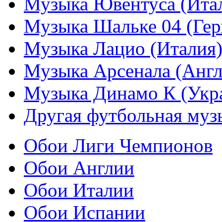
Музыка Ювентуса (Ита
Музыка Шальке 04 (Гер
Музыка Лацио (Италия
Музыка Арсенала (Англ
Музыка Динамо К (Укр
Другая футбольная муз
Обои Лиги Чемпионов
Обои Англии
Обои Италии
Обои Испании