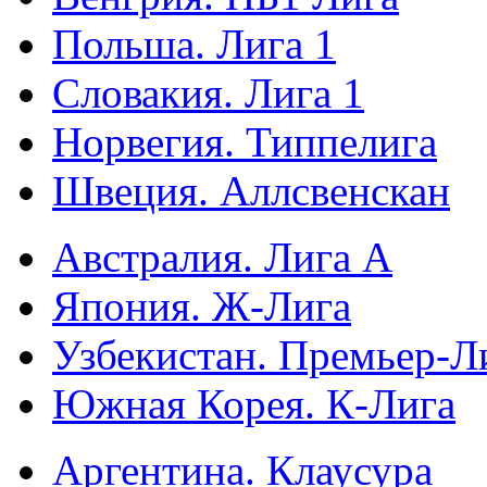
Польша. Лига 1
Словакия. Лига 1
Норвегия. Типпелига
Швеция. Аллсвенскан
Австралия. Лига А
Япония. Ж-Лига
Узбекистан. Премьер-Л
Южная Корея. К-Лига
Аргентина. Клаусура