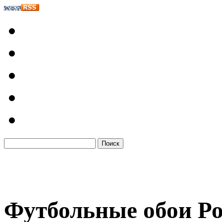
Футбольные обои Р