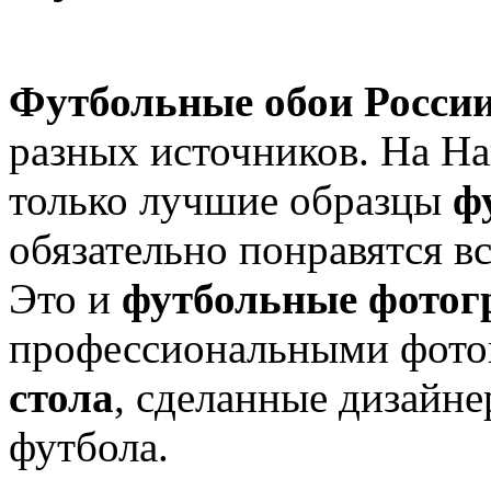
Футбольные обои Росси
разных источников. На Н
только лучшие образцы
ф
обязательно понравятся 
Это и
футбольные фотог
профессиональными фото
стола
, сделанные дизайне
футбола.