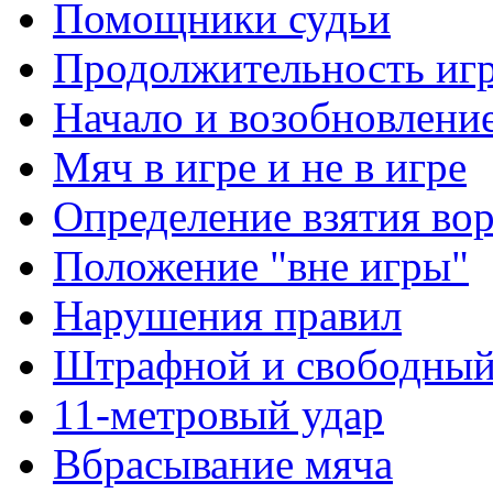
Помощники судьи
Продолжительность иг
Начало и возобновлени
Мяч в игре и не в игре
Определение взятия во
Положение "вне игры"
Нарушения правил
Штрафной и свободны
11-метровый удар
Вбрасывание мяча