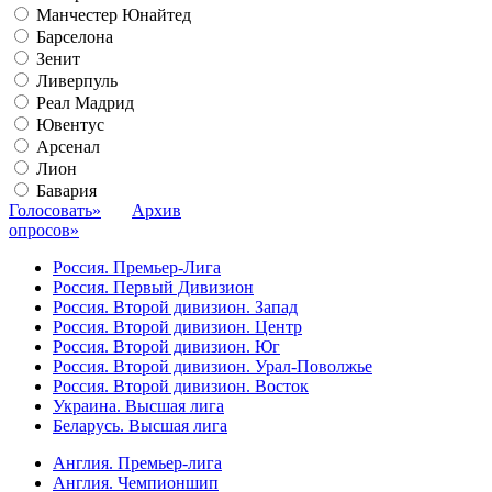
Манчестер Юнайтед
Барселона
Зенит
Ливерпуль
Реал Мадрид
Ювентус
Арсенал
Лион
Бавария
Голосовать»
Архив
опросов»
Россия. Премьер-Лига
Россия. Первый Дивизион
Россия. Второй дивизион. Запад
Россия. Второй дивизион. Центр
Россия. Второй дивизион. Юг
Россия. Второй дивизион. Урал-Поволжье
Россия. Второй дивизион. Восток
Украина. Высшая лига
Беларусь. Высшая лига
Англия. Премьер-лига
Англия. Чемпионшип