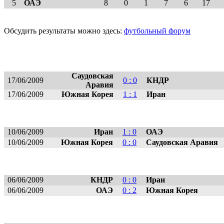
5
ОАЭ
8
0
1
7
6
17
Обсудить результаты можно здесь:
футбольный форум
Саудовская
17/06/2009
0 : 0
КНДР
Аравия
17/06/2009
Южная Корея
1 : 1
Иран
10/06/2009
Иран
1 : 0
ОАЭ
10/06/2009
Южная Корея
0 : 0
Саудовская Аравия
06/06/2009
КНДР
0 : 0
Иран
06/06/2009
ОАЭ
0 : 2
Южная Корея