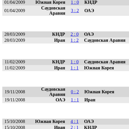
01/04/2009
Южная Корея
1 : 0
КНДР
Саудовская
01/04/2009
3 : 2
ОАЭ
Аравия
28/03/2009
КНДР
2 : 0
ОАЭ
28/03/2009
Иран
1 : 2
Саудовская Аравия
11/02/2009
КНДР
1 : 0
Саудовская Аравия
11/02/2009
Иран
1 : 1
Южная Корея
Саудовская
19/11/2008
0 : 2
Южная Корея
Аравия
19/11/2008
ОАЭ
1 : 1
Иран
15/10/2008
Южная Корея
4 : 1
ОАЭ
15/10/2008
Иран
2 : 1
КНДР