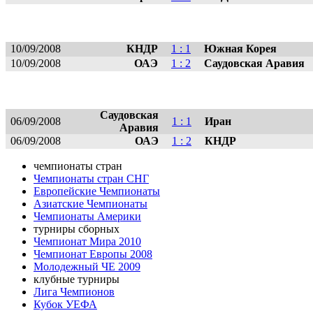
10/09/2008
КНДР
1 : 1
Южная Корея
10/09/2008
ОАЭ
1 : 2
Саудовская Аравия
Саудовская
06/09/2008
1 : 1
Иран
Аравия
06/09/2008
ОАЭ
1 : 2
КНДР
чемпионаты стран
Чемпионаты стран СНГ
Европейские Чемпионаты
Азиатские Чемпионаты
Чемпионаты Америки
турниры сборных
Чемпионат Мира 2010
Чемпионат Европы 2008
Молодежный ЧЕ 2009
клубные турниры
Лига Чемпионов
Кубок УЕФА