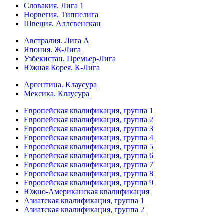
Словакия. Лига 1
Норвегия. Типпелига
Швеция. Аллсвенскан
Австралия. Лига А
Япония. Ж-Лига
Узбекистан. Премьер-Лига
Южная Корея. К-Лига
Аргентина. Клаусура
Мексика. Клаусура
Европейская квалификация, группа 1
Европейская квалификация, группа 2
Европейская квалификация, группа 3
Европейская квалификация, группа 4
Европейская квалификация, группа 5
Европейская квалификация, группа 6
Европейская квалификация, группа 7
Европейская квалификация, группа 8
Европейская квалификация, группа 9
Южно-Американская квалификация
Азиатская квалификация, группа 1
Азиатская квалификация, группа 2