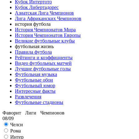
Кубок Интертото
Кубок Либертадорес
Азиатская Лига Чемпионов
Лига Африканских Чемпионов
история футбола
История Чемпионатов Мира
История Чемпионатов Европы
Великие футбольные клубы
футбольная жизнь
Правила футбола
Рейтинги и коэффициенты
Видео футбольных матчей
Лучшие футбольные голы
Футбольная музыка
Футбольные обои
Футбольный юмор
Интересные факты
Развлечения
Футбольные стадионы
Фаворит Лиги Чемпионов
08/09
Челси
Рома
Интер