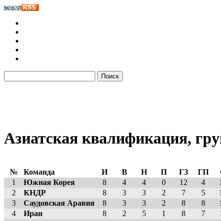
Азиатская квалификация, гру
№
Команда
И
В
Н
П
ГЗ
ГП
1
Южная Корея
8
4
4
0
12
4
2
КНДР
8
3
3
2
7
5
3
Саудовская Аравия
8
3
3
2
8
8
4
Иран
8
2
5
1
8
7