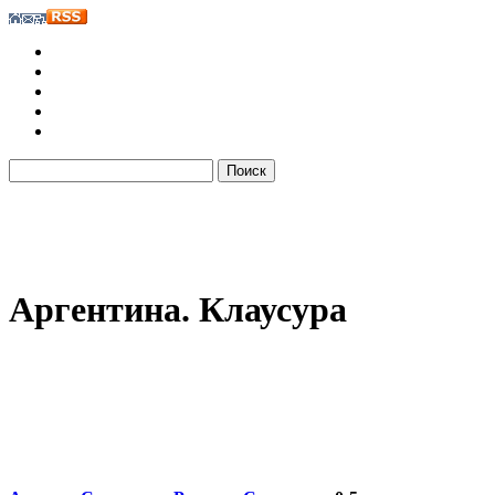
Аргентина. Клаусура