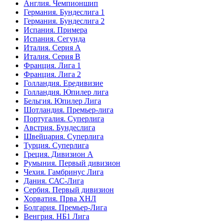
Англия. Чемпионшип
Германия. Бундеслига 1
Германия. Бундеслига 2
Испания. Примера
Испания. Сегунда
Италия. Серия А
Италия. Серия B
Франция. Лига 1
Франция. Лига 2
Голландия. Ередивизие
Голландия. Юпилер лига
Бельгия. Юпилер Лига
Шотландия. Премьер-лига
Португалия. Суперлига
Австрия. Бундеслига
Швейцария. Суперлига
Турция. Суперлига
Греция. Дивизион А
Румыния. Первый дивизион
Чехия. Гамбринус Лига
Дания. САС-Лига
Сербия. Первый дивизион
Хорватия. Прва ХНЛ
Болгария. Премьер-Лига
Венгрия. НБ1 Лига