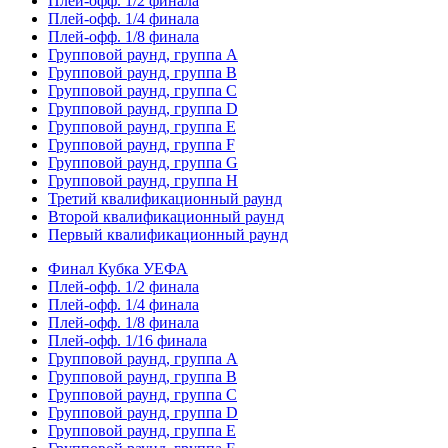
Плей-офф. 1/2 финала
Плей-офф. 1/4 финала
Плей-офф. 1/8 финала
Групповой раунд, группа А
Групповой раунд, группа B
Групповой раунд, группа C
Групповой раунд, группа D
Групповой раунд, группа E
Групповой раунд, группа F
Групповой раунд, группа G
Групповой раунд, группа H
Третий квалификационный раунд
Второй квалификационный раунд
Первый квалификационный раунд
Финал Кубка УЕФА
Плей-офф. 1/2 финала
Плей-офф. 1/4 финала
Плей-офф. 1/8 финала
Плей-офф. 1/16 финала
Групповой раунд, группа A
Групповой раунд, группа B
Групповой раунд, группа C
Групповой раунд, группа D
Групповой раунд, группа E