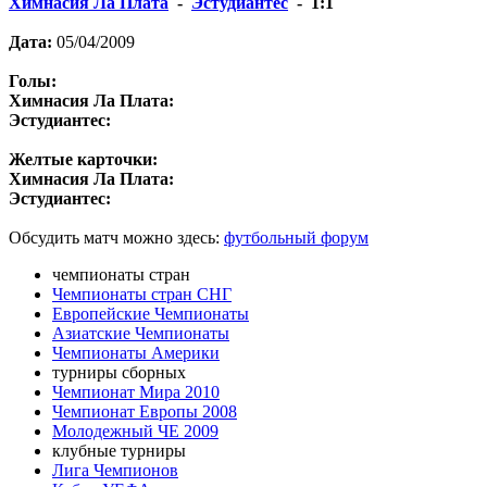
Химнасия Ла Плата
-
Эстудиантес
- 1:1
Дата:
05/04/2009
Голы:
Химнасия Ла Плата:
Эстудиантес:
Желтые карточки:
Химнасия Ла Плата:
Эстудиантес:
Обсудить матч можно здесь:
футбольный форум
чемпионаты стран
Чемпионаты стран СНГ
Европейские Чемпионаты
Азиатские Чемпионаты
Чемпионаты Америки
турниры сборных
Чемпионат Мира 2010
Чемпионат Европы 2008
Молодежный ЧЕ 2009
клубные турниры
Лига Чемпионов