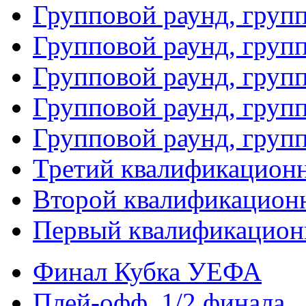
Групповой раунд, груп
Групповой раунд, груп
Групповой раунд, групп
Групповой раунд, груп
Групповой раунд, груп
Третий квалификацион
Второй квалификацион
Первый квалификацион
Финал Кубка УЕФА
Плей-офф. 1/2 финала