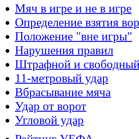
Мяч в игре и не в игре
Определение взятия во
Положение "вне игры"
Нарушения правил
Штрафной и свободны
11-метровый удар
Вбрасывание мяча
Удар от ворот
Угловой удар
Рейтинг УЕФА