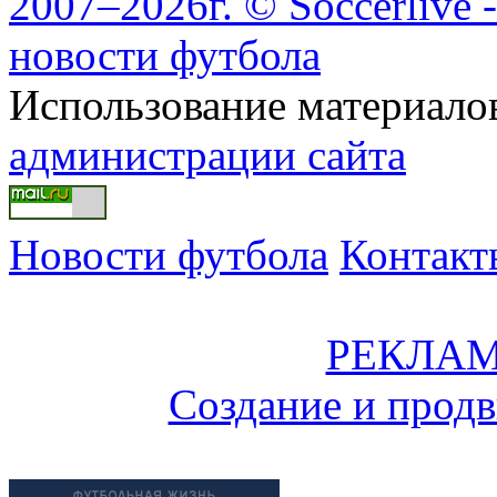
2007–2026г. © Soccerlive 
новости футбола
Использование материалов
администрации сайта
Новости футбола
Контакт
РЕКЛАМ
Создание и прод