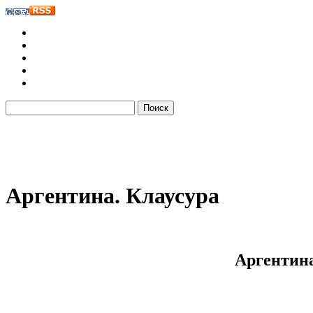
Аргентина. Клаусура
Аргентина