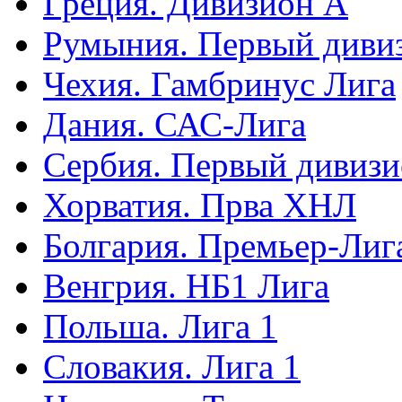
Греция. Дивизион А
Румыния. Первый диви
Чехия. Гамбринус Лига
Дания. САС-Лига
Сербия. Первый дивиз
Хорватия. Прва ХНЛ
Болгария. Премьер-Лиг
Венгрия. НБ1 Лига
Польша. Лига 1
Словакия. Лига 1