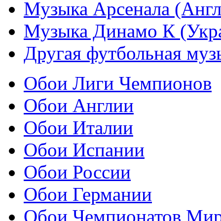
Музыка Арсенала (Англ
Музыка Динамо К (Укр
Другая футбольная муз
Обои Лиги Чемпионов
Обои Англии
Обои Италии
Обои Испании
Обои России
Обои Германии
Обои Чемпионатов Ми