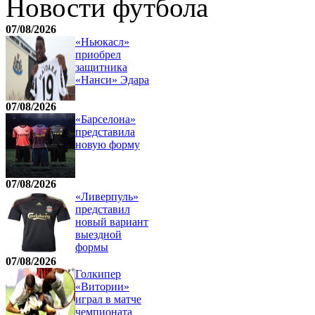
Новости футбола
07/08/2026
«Ньюкасл»
приобрел
защитника
«Нанси» Эдара
07/08/2026
«Барселона»
представила
новую форму
07/08/2026
«Ливерпуль»
представил
новый вариант
выездной
формы
07/08/2026
Голкипер
«Витории»
играл в матче
чемпионата