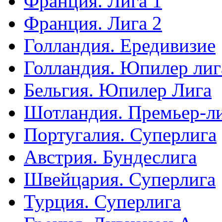
Франция. Лига 1
Франция. Лига 2
Голландия. Ередивизие
Голландия. Юпилер лиг
Бельгия. Юпилер Лига
Шотландия. Премьер-л
Португалия. Суперлига
Австрия. Бундеслига
Швейцария. Суперлига
Турция. Суперлига