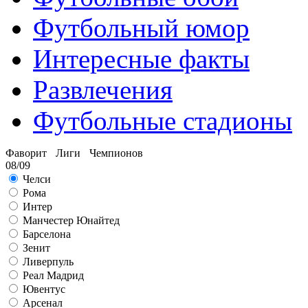
Футбольный юмор
Интересные факты
Развлечения
Футбольные стадионы
Фаворит Лиги Чемпионов
08/09
Челси
Рома
Интер
Манчестер Юнайтед
Барселона
Зенит
Ливерпуль
Реал Мадрид
Ювентус
Арсенал