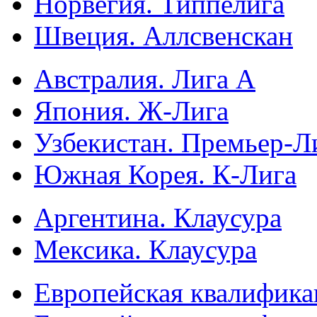
Норвегия. Типпелига
Швеция. Аллсвенскан
Австралия. Лига А
Япония. Ж-Лига
Узбекистан. Премьер-Л
Южная Корея. К-Лига
Аргентина. Клаусура
Мексика. Клаусура
Европейская квалифика