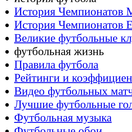
История Чемпионатов 
История Чемпионатов 
Великие футбольные к
футбольная жизнь
Правила футбола
Рейтинги и коэффицие
Видео футбольных мат
Лучшие футбольные го
Футбольная музыка
Футбольные обои