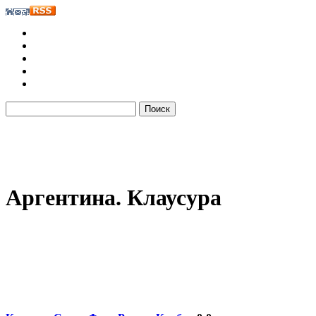
Аргентина. Клаусура