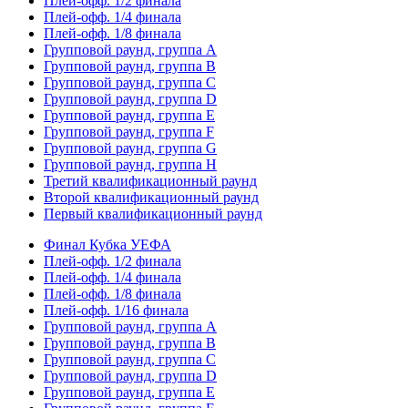
Плей-офф. 1/2 финала
Плей-офф. 1/4 финала
Плей-офф. 1/8 финала
Групповой раунд, группа А
Групповой раунд, группа B
Групповой раунд, группа C
Групповой раунд, группа D
Групповой раунд, группа E
Групповой раунд, группа F
Групповой раунд, группа G
Групповой раунд, группа H
Третий квалификационный раунд
Второй квалификационный раунд
Первый квалификационный раунд
Финал Кубка УЕФА
Плей-офф. 1/2 финала
Плей-офф. 1/4 финала
Плей-офф. 1/8 финала
Плей-офф. 1/16 финала
Групповой раунд, группа A
Групповой раунд, группа B
Групповой раунд, группа C
Групповой раунд, группа D
Групповой раунд, группа E