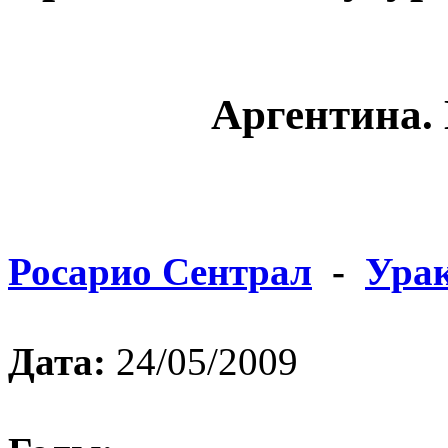
Аргентина. 
Росарио Сентрал
-
Ура
Дата:
24/05/2009