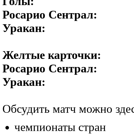
Голы:
Росарио Сентрал:
Уракан:
Желтые карточки:
Росарио Сентрал:
Уракан:
Обсудить матч можно зде
чемпионаты стран