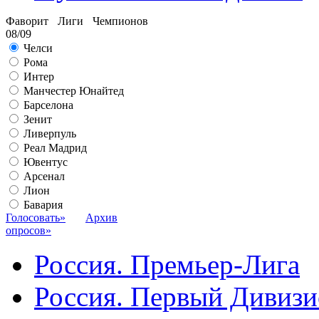
Фаворит Лиги Чемпионов
08/09
Челси
Рома
Интер
Манчестер Юнайтед
Барселона
Зенит
Ливерпуль
Реал Мадрид
Ювентус
Арсенал
Лион
Бавария
Голосовать»
Архив
опросов»
Россия. Премьер-Лига
Россия. Первый Дивиз