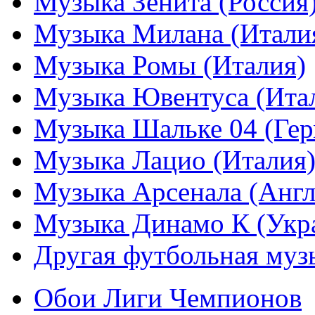
Музыка Зенита (Россия
Музыка Милана (Итали
Музыка Ромы (Италия)
Музыка Ювентуса (Ита
Музыка Шальке 04 (Гер
Музыка Лацио (Италия
Музыка Арсенала (Англ
Музыка Динамо К (Укр
Другая футбольная муз
Обои Лиги Чемпионов