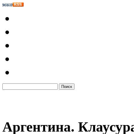
Аргентина. Клаусур