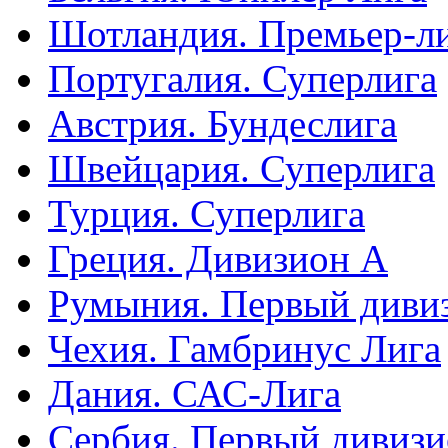
Шотландия. Премьер-л
Португалия. Суперлига
Австрия. Бундеслига
Швейцария. Суперлига
Турция. Суперлига
Греция. Дивизион А
Румыния. Первый диви
Чехия. Гамбринус Лига
Дания. САС-Лига
Сербия. Первый дивиз