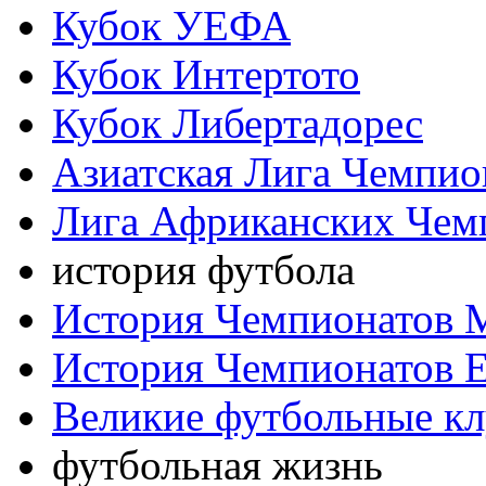
Кубок УЕФА
Кубок Интертото
Кубок Либертадорес
Азиатская Лига Чемпио
Лига Африканских Чем
история футбола
История Чемпионатов 
История Чемпионатов 
Великие футбольные к
футбольная жизнь