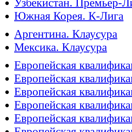
Узбекистан. Премьер-Л
Южная Корея. К-Лига
Аргентина. Клаусура
Мексика. Клаусура
Европейская квалифика
Европейская квалифика
Европейская квалифика
Европейская квалифика
Европейская квалифика
Европейская квалифика