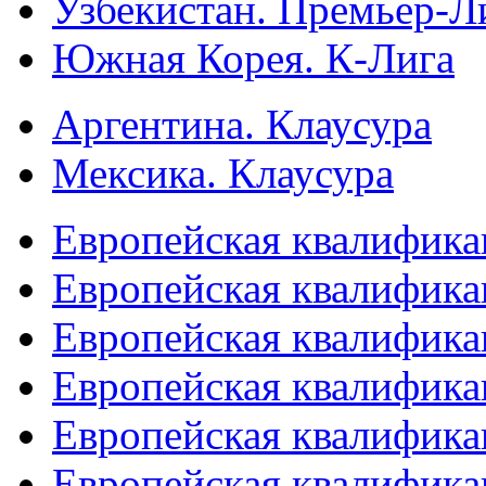
Узбекистан. Премьер-Л
Южная Корея. К-Лига
Аргентина. Клаусура
Мексика. Клаусура
Европейская квалифика
Европейская квалифика
Европейская квалифика
Европейская квалифика
Европейская квалифика
Европейская квалифика