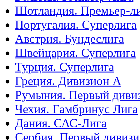
Шотландия. Премьер-л
Португалия. Суперлига
Австрия. Бундеслига
Швейцария. Суперлига
Турция. Суперлига
Греция. Дивизион А
Румыния. Первый диви
Чехия. Гамбринус Лига
Дания. САС-Лига
Сербия. Первый дивиз