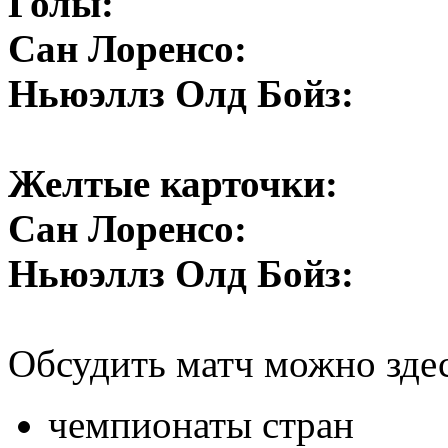
Голы:
Сан Лоренсо:
Ньюэллз Олд Бойз:
Желтые карточки:
Сан Лоренсо:
Ньюэллз Олд Бойз:
Обсудить матч можно зде
чемпионаты стран