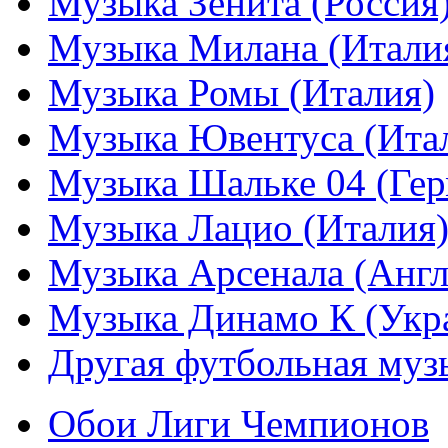
Музыка Зенита (Россия
Музыка Милана (Итали
Музыка Ромы (Италия)
Музыка Ювентуса (Ита
Музыка Шальке 04 (Гер
Музыка Лацио (Италия
Музыка Арсенала (Англ
Музыка Динамо К (Укр
Другая футбольная муз
Обои Лиги Чемпионов