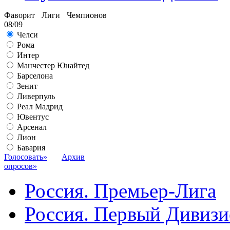
Фаворит Лиги Чемпионов
08/09
Челси
Рома
Интер
Манчестер Юнайтед
Барселона
Зенит
Ливерпуль
Реал Мадрид
Ювентус
Арсенал
Лион
Бавария
Голосовать»
Архив
опросов»
Россия. Премьер-Лига
Россия. Первый Дивиз