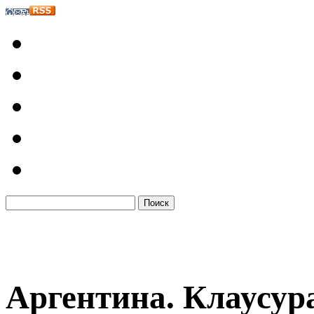
Аргентина. Клаусур