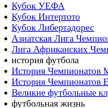
Кубок УЕФА
Кубок Интертото
Кубок Либертадорес
Азиатская Лига Чемпио
Лига Африканских Чем
история футбола
История Чемпионатов 
История Чемпионатов 
Великие футбольные к
футбольная жизнь