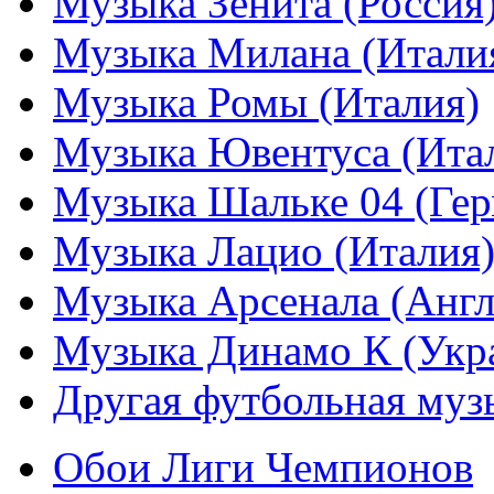
Музыка Зенита (Россия
Музыка Милана (Итали
Музыка Ромы (Италия)
Музыка Ювентуса (Ита
Музыка Шальке 04 (Гер
Музыка Лацио (Италия
Музыка Арсенала (Англ
Музыка Динамо К (Укр
Другая футбольная муз
Обои Лиги Чемпионов