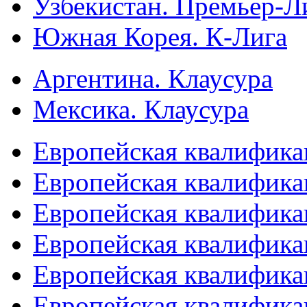
Узбекистан. Премьер-Л
Южная Корея. К-Лига
Аргентина. Клаусура
Мексика. Клаусура
Европейская квалифика
Европейская квалифика
Европейская квалифика
Европейская квалифика
Европейская квалифика
Европейская квалифика