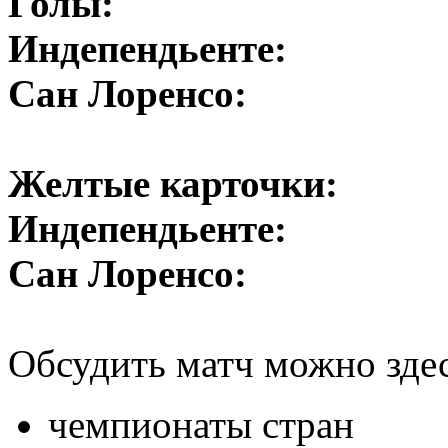
Голы:
Индепендьенте:
Сан Лоренсо:
Желтые карточки:
Индепендьенте:
Сан Лоренсо:
Обсудить матч можно зде
чемпионаты стран