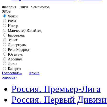
Фаворит Лиги Чемпионов
08/09
Челси
Рома
Интер
Манчестер Юнайтед
Барселона
Зенит
Ливерпуль
Реал Мадрид
Ювентус
Арсенал
Лион
Бавария
Голосовать»
Архив
опросов»
Россия. Премьер-Лига
Россия. Первый Дивиз