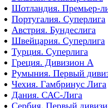
Шотландия. Премьер-л
Португалия. Суперлига
Австрия. Бундеслига
Швейцария. Суперлига
Турция. Суперлига
Греция. Дивизион А
Румыния. Первый диви
Чехия. Гамбринус Лига
Дания. САС-Лига
Сербия. Первый дивиз