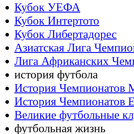
Кубок УЕФА
Кубок Интертото
Кубок Либертадорес
Азиатская Лига Чемпио
Лига Африканских Чем
история футбола
История Чемпионатов 
История Чемпионатов 
Великие футбольные к
футбольная жизнь