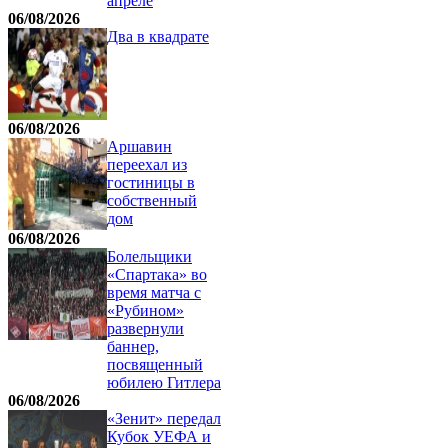
апреле
06/08/2026
Два в квадрате
06/08/2026
Аршавин
переехал из
гостиницы в
собственный
дом
06/08/2026
Болельщики
«Спартака» во
время матча с
«Рубином»
развернули
баннер,
посвященный
юбилею Гитлера
06/08/2026
«Зенит» передал
Кубок УЕФА и