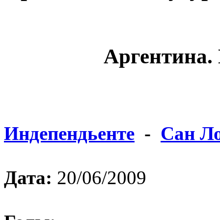
Аргентина. 
Индепендьенте
-
Сан Л
Дата:
20/06/2009