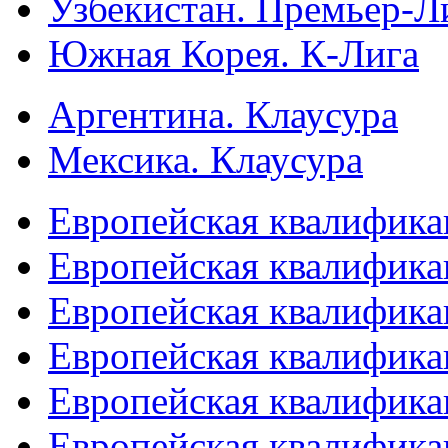
Узбекистан. Премьер-Л
Южная Корея. К-Лига
Аргентина. Клаусура
Мексика. Клаусура
Европейская квалифика
Европейская квалифика
Европейская квалифика
Европейская квалифика
Европейская квалифика
Европейская квалифика