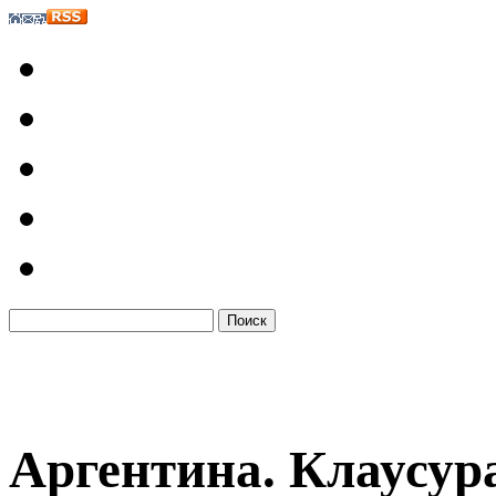
Аргентина. Клаусур