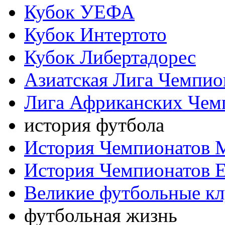
Кубок УЕФА
Кубок Интертото
Кубок Либертадорес
Азиатская Лига Чемпио
Лига Африканских Чем
история футбола
История Чемпионатов 
История Чемпионатов 
Великие футбольные к
футбольная жизнь