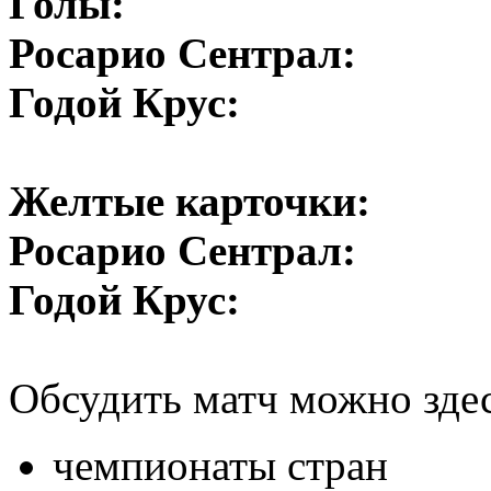
Голы:
Росарио Сентрал:
Годой Крус:
Желтые карточки:
Росарио Сентрал:
Годой Крус:
Обсудить матч можно зде
чемпионаты стран