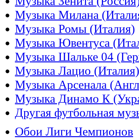
Музыка Зенита (Россия
Музыка Милана (Итали
Музыка Ромы (Италия)
Музыка Ювентуса (Ита
Музыка Шальке 04 (Гер
Музыка Лацио (Италия
Музыка Арсенала (Англ
Музыка Динамо К (Укр
Другая футбольная муз
Обои Лиги Чемпионов