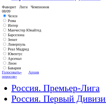
Фаворит Лиги Чемпионов
08/09
Челси
Рома
Интер
Манчестер Юнайтед
Барселона
Зенит
Ливерпуль
Реал Мадрид
Ювентус
Арсенал
Лион
Бавария
Голосовать»
Архив
опросов»
Россия. Премьер-Лига
Россия. Первый Дивиз