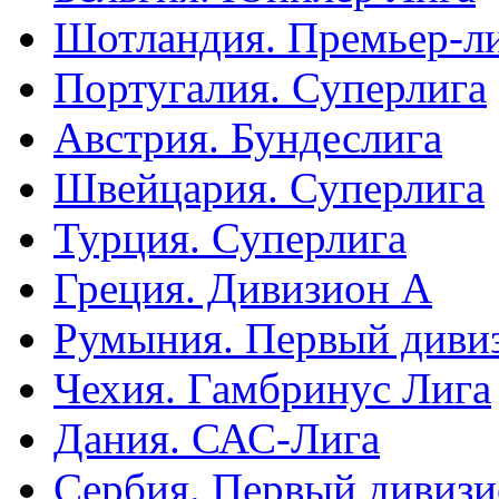
Шотландия. Премьер-л
Португалия. Суперлига
Австрия. Бундеслига
Швейцария. Суперлига
Турция. Суперлига
Греция. Дивизион А
Румыния. Первый диви
Чехия. Гамбринус Лига
Дания. САС-Лига
Сербия. Первый дивиз