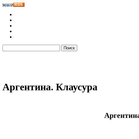
Аргентина. Клаусура
Аргентина