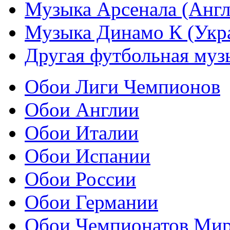
Музыка Арсенала (Англ
Музыка Динамо К (Укр
Другая футбольная муз
Обои Лиги Чемпионов
Обои Англии
Обои Италии
Обои Испании
Обои России
Обои Германии
Обои Чемпионатов Ми