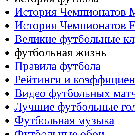
История Чемпионатов 
История Чемпионатов 
Великие футбольные к
футбольная жизнь
Правила футбола
Рейтинги и коэффицие
Видео футбольных мат
Лучшие футбольные го
Футбольная музыка
Футбольные обои