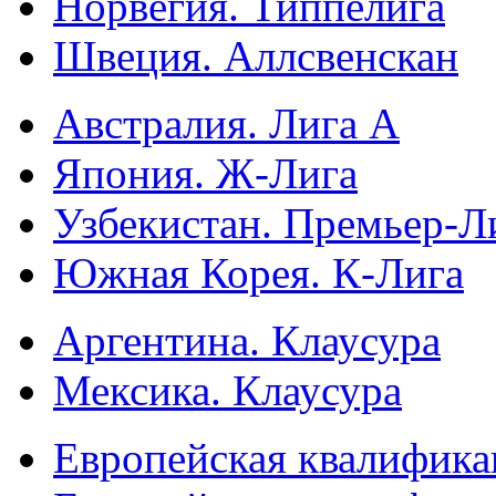
Норвегия. Типпелига
Швеция. Аллсвенскан
Австралия. Лига А
Япония. Ж-Лига
Узбекистан. Премьер-Л
Южная Корея. К-Лига
Аргентина. Клаусура
Мексика. Клаусура
Европейская квалифика