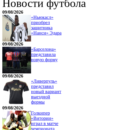
Новости футбола
09/08/2026
«Ньюкасл»
приобрел
защитника
«Нанси» Эдара
09/08/2026
«Барселона»
представила
новую форму
09/08/2026
«Ливерпуль»
представил
новый вариант
выездной
формы
09/08/2026
Голкипер
«Витории»
играл в матче
чемпионата