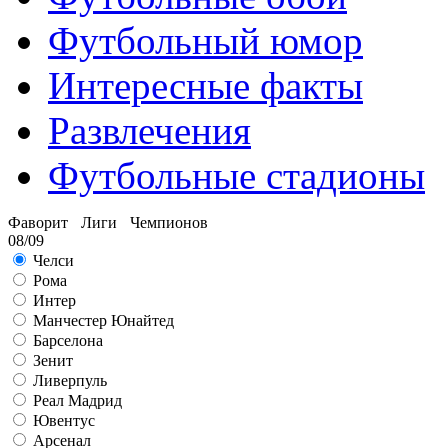
Футбольный юмор
Интересные факты
Развлечения
Футбольные стадионы
Фаворит Лиги Чемпионов
08/09
Челси
Рома
Интер
Манчестер Юнайтед
Барселона
Зенит
Ливерпуль
Реал Мадрид
Ювентус
Арсенал