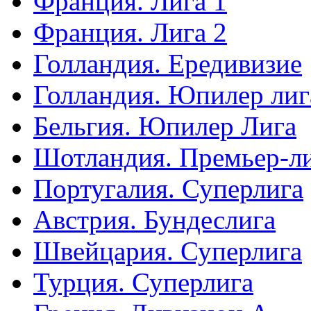
Франция. Лига 1
Франция. Лига 2
Голландия. Ередивизие
Голландия. Юпилер лиг
Бельгия. Юпилер Лига
Шотландия. Премьер-л
Португалия. Суперлига
Австрия. Бундеслига
Швейцария. Суперлига
Турция. Суперлига