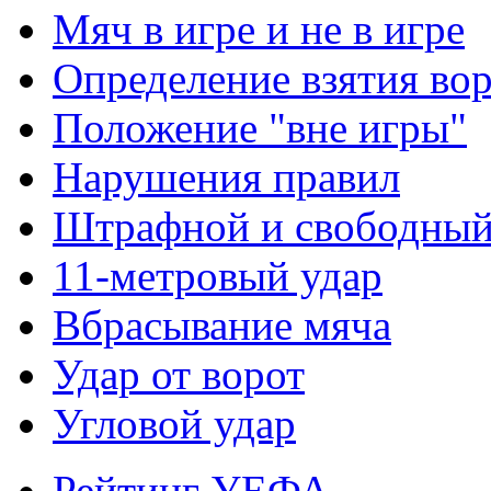
Мяч в игре и не в игре
Определение взятия во
Положение "вне игры"
Нарушения правил
Штрафной и свободны
11-метровый удар
Вбрасывание мяча
Удар от ворот
Угловой удар
Рейтинг УЕФА