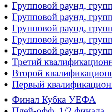
Групповой раунд, груп
Групповой раунд, груп
Групповой раунд, групп
Групповой раунд, груп
Групповой раунд, груп
Третий квалификацион
Второй квалификацион
Первый квалификацион
Финал Кубка УЕФА
Плей-офф. 1/2 финала