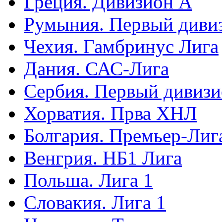
Греция. Дивизион А
Румыния. Первый диви
Чехия. Гамбринус Лига
Дания. САС-Лига
Сербия. Первый дивиз
Хорватия. Прва ХНЛ
Болгария. Премьер-Лиг
Венгрия. НБ1 Лига
Польша. Лига 1
Словакия. Лига 1