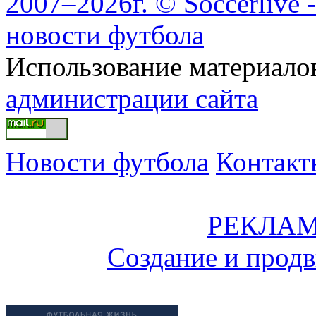
2007–2026г. © Soccerlive 
новости футбола
Использование материалов
администрации сайта
Новости футбола
Контакт
РЕКЛАМ
Создание и прод