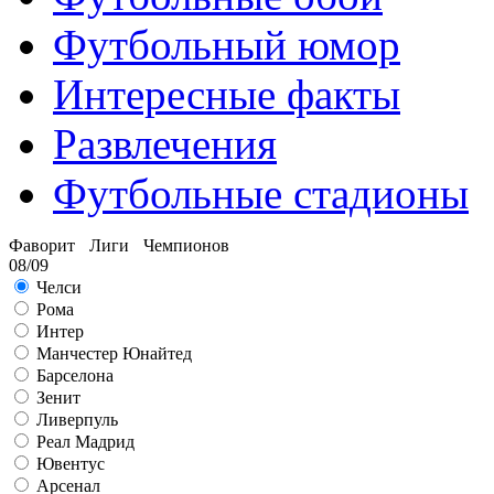
Футбольный юмор
Интересные факты
Развлечения
Футбольные стадионы
Фаворит Лиги Чемпионов
08/09
Челси
Рома
Интер
Манчестер Юнайтед
Барселона
Зенит
Ливерпуль
Реал Мадрид
Ювентус
Арсенал