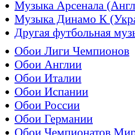
Музыка Арсенала (Англ
Музыка Динамо К (Укр
Другая футбольная муз
Обои Лиги Чемпионов
Обои Англии
Обои Италии
Обои Испании
Обои России
Обои Германии
Обои Чемпионатов Ми