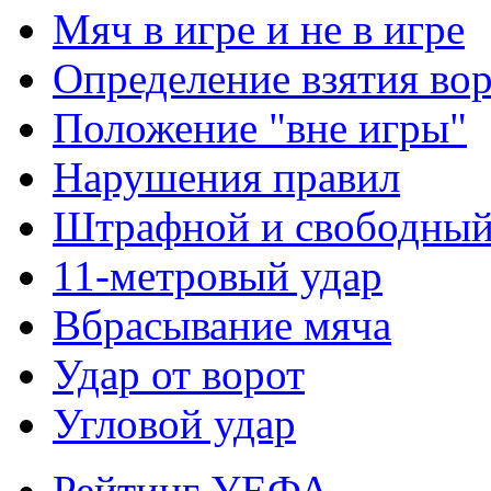
Мяч в игре и не в игре
Определение взятия во
Положение "вне игры"
Нарушения правил
Штрафной и свободны
11-метровый удар
Вбрасывание мяча
Удар от ворот
Угловой удар
Рейтинг УЕФА