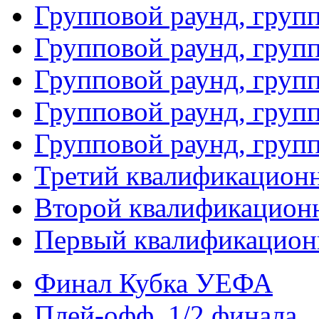
Групповой раунд, груп
Групповой раунд, груп
Групповой раунд, групп
Групповой раунд, груп
Групповой раунд, груп
Третий квалификацион
Второй квалификацион
Первый квалификацион
Финал Кубка УЕФА
Плей-офф. 1/2 финала