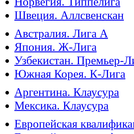
Норвегия. Типпелига
Швеция. Аллсвенскан
Австралия. Лига А
Япония. Ж-Лига
Узбекистан. Премьер-Л
Южная Корея. К-Лига
Аргентина. Клаусура
Мексика. Клаусура
Европейская квалифика