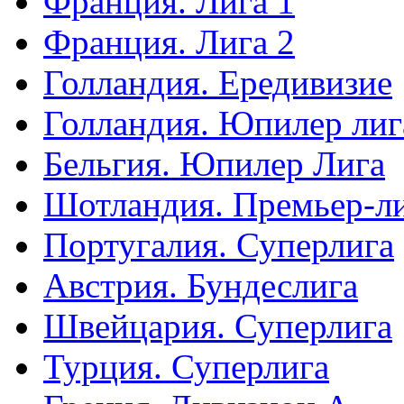
Франция. Лига 1
Франция. Лига 2
Голландия. Ередивизие
Голландия. Юпилер лиг
Бельгия. Юпилер Лига
Шотландия. Премьер-л
Португалия. Суперлига
Австрия. Бундеслига
Швейцария. Суперлига
Турция. Суперлига