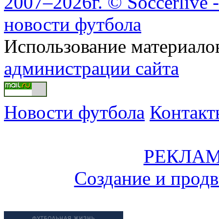
2007–2026г. © Soccerlive 
новости футбола
Использование материалов
администрации сайта
Новости футбола
Контакт
РЕКЛАМ
Создание и прод