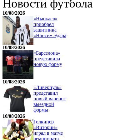
Новости футбола
10/08/2026
«Ньюкасл»
приобрел
защитника
«Нанси» Эдара
10/08/2026
«Барселона»
представила
новую форму
10/08/2026
«Ливерпуль»
представил
новый вариант
выездной
формы
10/08/2026
Голкипер
«Витории»
играл в матче
чемпионата