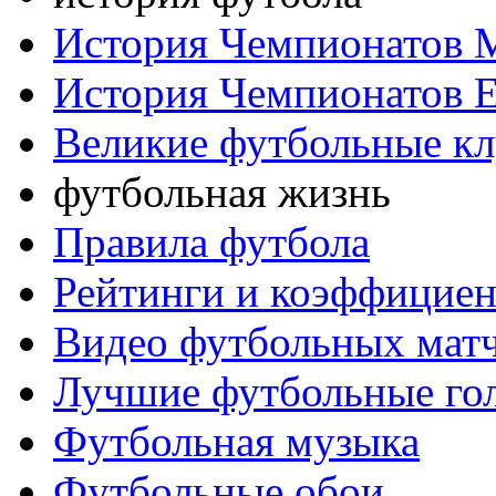
История Чемпионатов 
История Чемпионатов 
Великие футбольные к
футбольная жизнь
Правила футбола
Рейтинги и коэффицие
Видео футбольных мат
Лучшие футбольные го
Футбольная музыка
Футбольные обои