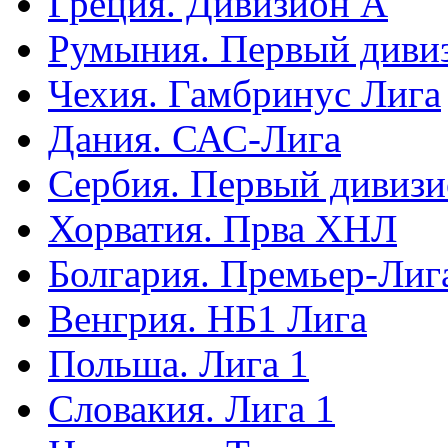
Греция. Дивизион А
Румыния. Первый диви
Чехия. Гамбринус Лига
Дания. САС-Лига
Сербия. Первый дивиз
Хорватия. Прва ХНЛ
Болгария. Премьер-Лиг
Венгрия. НБ1 Лига
Польша. Лига 1
Словакия. Лига 1