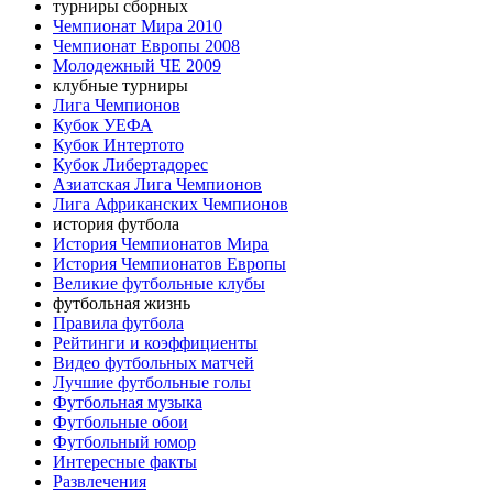
турниры сборных
Чемпионат Мира 2010
Чемпионат Европы 2008
Молодежный ЧЕ 2009
клубные турниры
Лига Чемпионов
Кубок УЕФА
Кубок Интертото
Кубок Либертадорес
Азиатская Лига Чемпионов
Лига Африканских Чемпионов
история футбола
История Чемпионатов Мира
История Чемпионатов Европы
Великие футбольные клубы
футбольная жизнь
Правила футбола
Рейтинги и коэффициенты
Видео футбольных матчей
Лучшие футбольные голы
Футбольная музыка
Футбольные обои
Футбольный юмор
Интересные факты
Развлечения