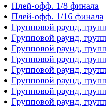
Плей-офф. 1/8 финала
Плей-офф. 1/16 финала
Групповой раунд, груп
Групповой раунд, груп
Групповой раунд, груп
Групповой раунд, груп
Групповой раунд, груп
Групповой раунд, групп
Групповой раунд, груп
Групповой раунд, груп