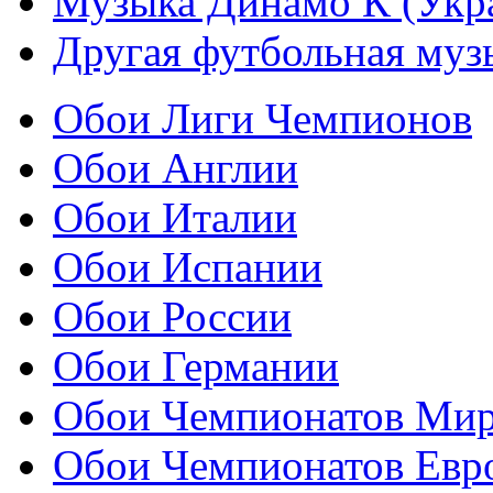
Музыка Динамо К (Укр
Другая футбольная муз
Обои Лиги Чемпионов
Обои Англии
Обои Италии
Обои Испании
Обои России
Обои Германии
Обои Чемпионатов Ми
Обои Чемпионатов Евр