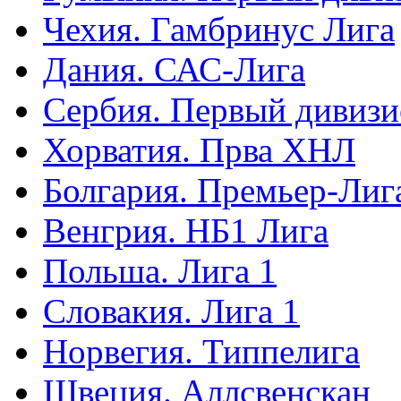
Чехия. Гамбринус Лига
Дания. САС-Лига
Сербия. Первый дивиз
Хорватия. Прва ХНЛ
Болгария. Премьер-Лиг
Венгрия. НБ1 Лига
Польша. Лига 1
Словакия. Лига 1
Норвегия. Типпелига
Швеция. Аллсвенскан