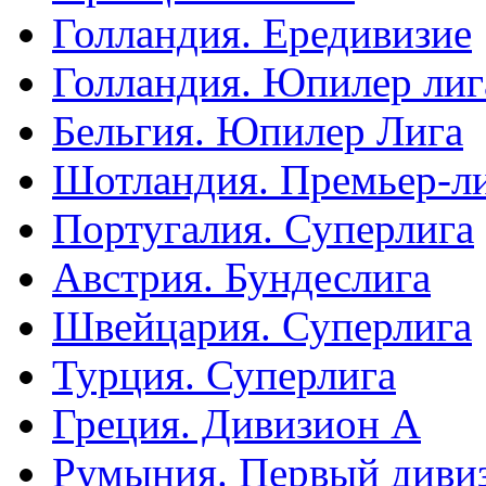
Голландия. Ередивизие
Голландия. Юпилер лиг
Бельгия. Юпилер Лига
Шотландия. Премьер-л
Португалия. Суперлига
Австрия. Бундеслига
Швейцария. Суперлига
Турция. Суперлига
Греция. Дивизион А
Румыния. Первый диви