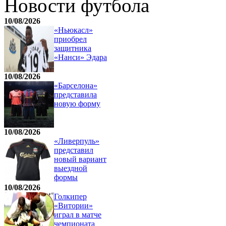
Новости футбола
10/08/2026
«Ньюкасл»
приобрел
защитника
«Нанси» Эдара
10/08/2026
«Барселона»
представила
новую форму
10/08/2026
«Ливерпуль»
представил
новый вариант
выездной
формы
10/08/2026
Голкипер
«Витории»
играл в матче
чемпионата