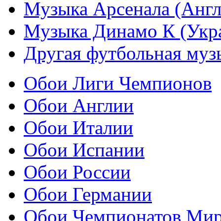
Музыка Арсенала (Англ
Музыка Динамо К (Укр
Другая футбольная муз
Обои Лиги Чемпионов
Обои Англии
Обои Италии
Обои Испании
Обои России
Обои Германии
Обои Чемпионатов Ми