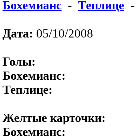
Бохемианс
-
Теплице
- 
Дата:
05/10/2008
Голы:
Бохемианс:
Теплице:
Желтые карточки:
Бохемианс: