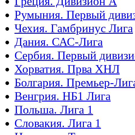
Греция. Дивизион А
Румыния. Первый диви
Чехия. Гамбринус Лига
Дания. САС-Лига
Сербия. Первый дивиз
Хорватия. Прва ХНЛ
Болгария. Премьер-Лиг
Венгрия. НБ1 Лига
Польша. Лига 1
Словакия. Лига 1