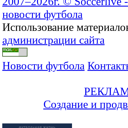
2007–2026г. © Soccerlive 
новости футбола
Использование материалов
администрации сайта
Новости футбола
Контакт
РЕКЛАМ
Создание и прод