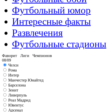
Футбольный юмор
Интересные факты
Развлечения
Футбольные стадионы
Фаворит Лиги Чемпионов
08/09
Челси
Рома
Интер
Манчестер Юнайтед
Барселона
Зенит
Ливерпуль
Реал Мадрид
Ювентус
Арсенал