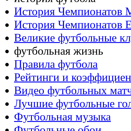
История Чемпионатов 
История Чемпионатов 
Великие футбольные к
футбольная жизнь
Правила футбола
Рейтинги и коэффицие
Видео футбольных мат
Лучшие футбольные го
Футбольная музыка
Футбольные обои