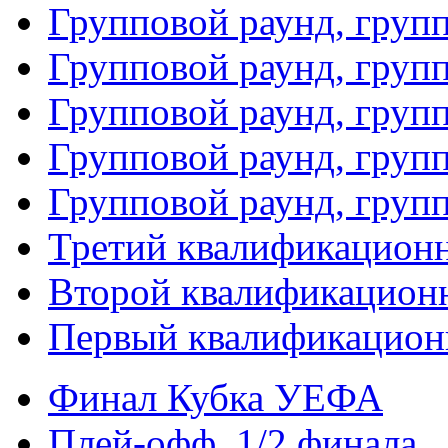
Групповой раунд, груп
Групповой раунд, груп
Групповой раунд, групп
Групповой раунд, груп
Групповой раунд, груп
Третий квалификацион
Второй квалификацион
Первый квалификацион
Финал Кубка УЕФА
Плей-офф. 1/2 финала