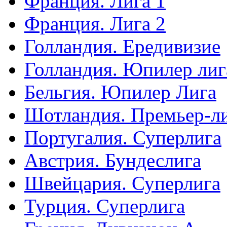
Франция. Лига 1
Франция. Лига 2
Голландия. Ередивизие
Голландия. Юпилер лиг
Бельгия. Юпилер Лига
Шотландия. Премьер-л
Португалия. Суперлига
Австрия. Бундеслига
Швейцария. Суперлига
Турция. Суперлига