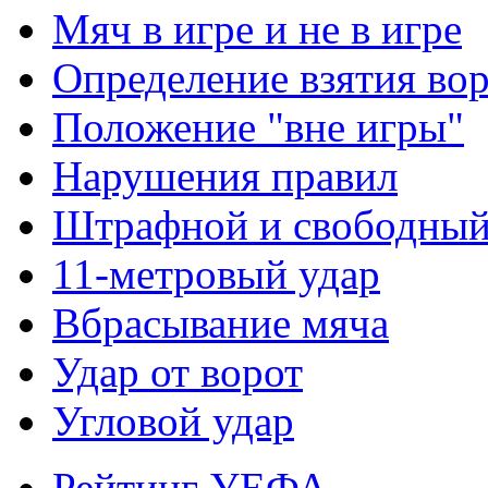
Мяч в игре и не в игре
Определение взятия во
Положение "вне игры"
Нарушения правил
Штрафной и свободны
11-метровый удар
Вбрасывание мяча
Удар от ворот
Угловой удар
Рейтинг УЕФА