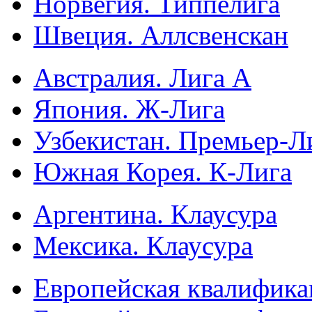
Норвегия. Типпелига
Швеция. Аллсвенскан
Австралия. Лига А
Япония. Ж-Лига
Узбекистан. Премьер-Л
Южная Корея. К-Лига
Аргентина. Клаусура
Мексика. Клаусура
Европейская квалифика