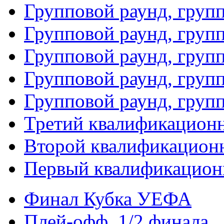
Групповой раунд, груп
Групповой раунд, груп
Групповой раунд, групп
Групповой раунд, груп
Групповой раунд, груп
Третий квалификацион
Второй квалификацион
Первый квалификацион
Финал Кубка УЕФА
Плей-офф. 1/2 финала