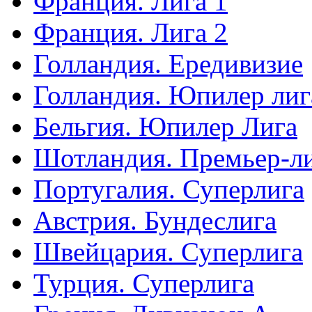
Франция. Лига 1
Франция. Лига 2
Голландия. Ередивизие
Голландия. Юпилер лиг
Бельгия. Юпилер Лига
Шотландия. Премьер-л
Португалия. Суперлига
Австрия. Бундеслига
Швейцария. Суперлига
Турция. Суперлига