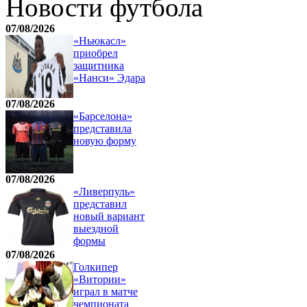
Новости футбола
07/08/2026
«Ньюкасл»
приобрел
защитника
«Нанси» Эдара
07/08/2026
«Барселона»
представила
новую форму
07/08/2026
«Ливерпуль»
представил
новый вариант
выездной
формы
07/08/2026
Голкипер
«Витории»
играл в матче
чемпионата