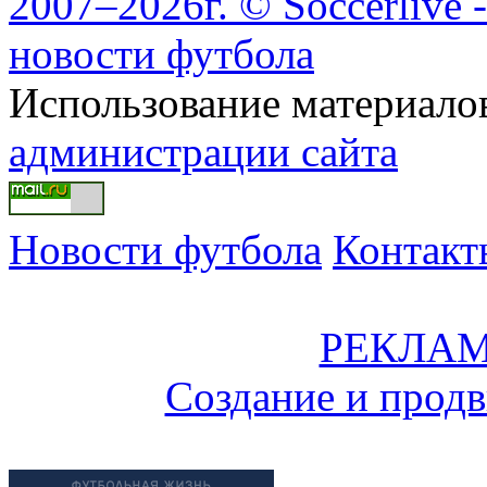
2007–2026г. © Soccerlive 
новости футбола
Использование материалов
администрации сайта
Новости футбола
Контакт
РЕКЛАМ
Создание и прод