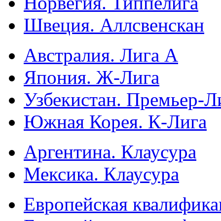
Норвегия. Типпелига
Швеция. Аллсвенскан
Австралия. Лига А
Япония. Ж-Лига
Узбекистан. Премьер-Л
Южная Корея. К-Лига
Аргентина. Клаусура
Мексика. Клаусура
Европейская квалифика