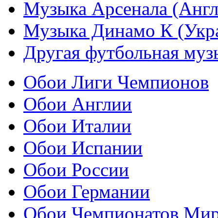
Музыка Арсенала (Англ
Музыка Динамо К (Укр
Другая футбольная муз
Обои Лиги Чемпионов
Обои Англии
Обои Италии
Обои Испании
Обои России
Обои Германии
Обои Чемпионатов Ми