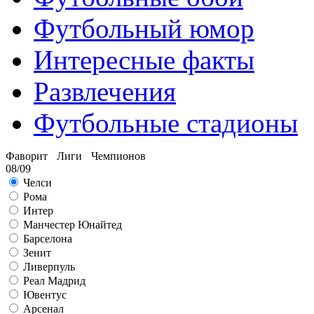
Футбольный юмор
Интересные факты
Развлечения
Футбольные стадионы
Фаворит Лиги Чемпионов
08/09
Челси
Рома
Интер
Манчестер Юнайтед
Барселона
Зенит
Ливерпуль
Реал Мадрид
Ювентус
Арсенал