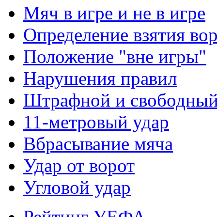
Мяч в игре и не в игре
Определение взятия во
Положение "вне игры"
Нарушения правил
Штрафной и свободны
11-метровый удар
Вбрасывание мяча
Удар от ворот
Угловой удар
Рейтинг УЕФА