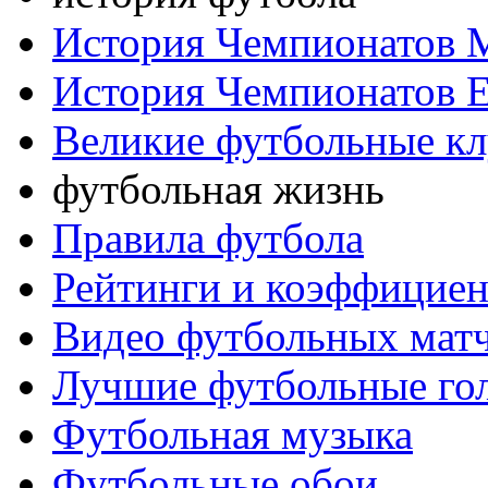
История Чемпионатов 
История Чемпионатов 
Великие футбольные к
футбольная жизнь
Правила футбола
Рейтинги и коэффицие
Видео футбольных мат
Лучшие футбольные го
Футбольная музыка
Футбольные обои