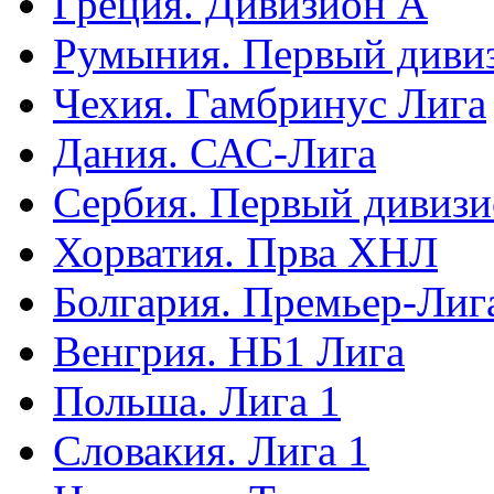
Греция. Дивизион А
Румыния. Первый диви
Чехия. Гамбринус Лига
Дания. САС-Лига
Сербия. Первый дивиз
Хорватия. Прва ХНЛ
Болгария. Премьер-Лиг
Венгрия. НБ1 Лига
Польша. Лига 1
Словакия. Лига 1