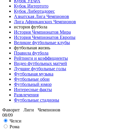
Кубок УЕФА
Кубок Интертото
Кубок Либертадорес
Азиатская Лига Чемпионов
Лига Африканских Чемпионов
история футбола
История Чемпионатов Мира
История Чемпионатов Европы
Великие футбольные клубы
футбольная жизнь
Правила футбола
Рейтинги и коэффициенты
Видео футбольных матчей
Лучшие футбольные голы
Футбольная музыка
Футбольные обои
Футбольный юмор
Интересные факты
Развлечения
Футбольные стадионы
Фаворит Лиги Чемпионов
08/09
Челси
Рома