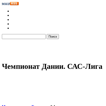
Чемпионат Дании. САС-Лига