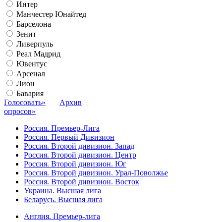
Интер
Манчестер Юнайтед
Барселона
Зенит
Ливерпуль
Реал Мадрид
Ювентус
Арсенал
Лион
Бавария
Голосовать»
Архив
опросов»
Россия. Премьер-Лига
Россия. Первый Дивизион
Россия. Второй дивизион. Запад
Россия. Второй дивизион. Центр
Россия. Второй дивизион. Юг
Россия. Второй дивизион. Урал-Поволжье
Россия. Второй дивизион. Восток
Украина. Высшая лига
Беларусь. Высшая лига
Англия. Премьер-лига