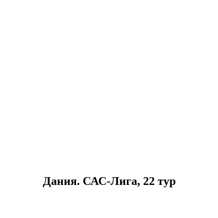
Дания. САС-Лига, 22 тур