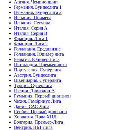
Англия. Чемпионшип
Германия. Бундеслига 1
Германия. Бундеслига 2
Испания. Примера
Испания. Сегунда
Италия. Серия А
Италия. Серия B
Франция. Лига 1
Франция. Лига 2
Голландия. Ередивизие
Голландия. Юпилер лига
Бельгия. Юпилер Лига
Шотландия. Премьер-лига
Португалия. Суперлига
Австрия. Бундеслига
Швейцария. Суперлига
Турция. Суперлига
Греция. Дивизион А
Румыния. Первый дивизион
Чехия. Гамбринус Лига
Дания. САС-Лига
Сербия. Первый дивизион
Хорватия. Прва ХНЛ
Болгария. Премьер-Лига
Венгрия. НБ1 Лига