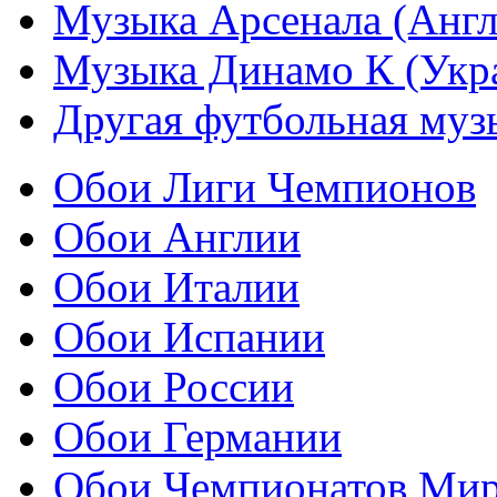
Музыка Арсенала (Англ
Музыка Динамо К (Укр
Другая футбольная муз
Обои Лиги Чемпионов
Обои Англии
Обои Италии
Обои Испании
Обои России
Обои Германии
Обои Чемпионатов Ми