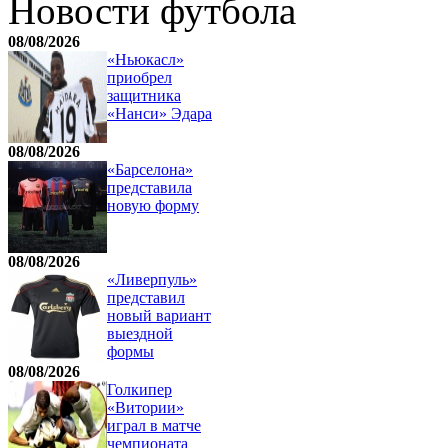
Новости футбола
08/08/2026
«Ньюкасл»
приобрел
защитника
«Нанси» Эдара
08/08/2026
«Барселона»
представила
новую форму
08/08/2026
«Ливерпуль»
представил
новый вариант
выездной
формы
08/08/2026
Голкипер
«Витории»
играл в матче
чемпионата