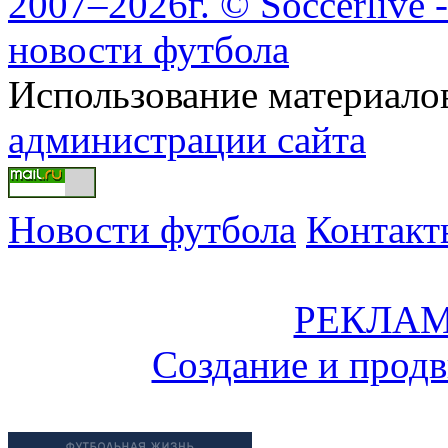
2007–2026г. © Soccerlive 
новости футбола
Использование материалов
администрации сайта
Новости футбола
Контакт
РЕКЛАМ
Создание и прод