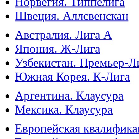
Норвегия. Типпелига
Швеция. Аллсвенскан
Австралия. Лига А
Япония. Ж-Лига
Узбекистан. Премьер-Л
Южная Корея. К-Лига
Аргентина. Клаусура
Мексика. Клаусура
Европейская квалифика