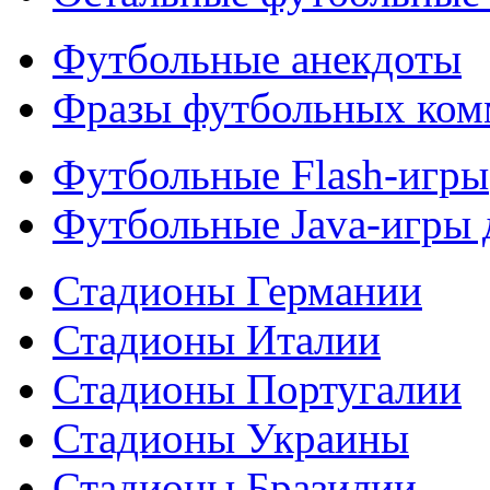
Футбольные анекдоты
Фразы футбольных ком
Футбольные Flash-игры
Футбольные Java-игры
Стадионы Германии
Стадионы Италии
Стадионы Португалии
Стадионы Украины
Стадионы Бразилии