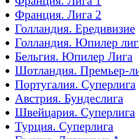
Франция. Лига 1
Франция. Лига 2
Голландия. Ередивизие
Голландия. Юпилер лиг
Бельгия. Юпилер Лига
Шотландия. Премьер-л
Португалия. Суперлига
Австрия. Бундеслига
Швейцария. Суперлига
Турция. Суперлига