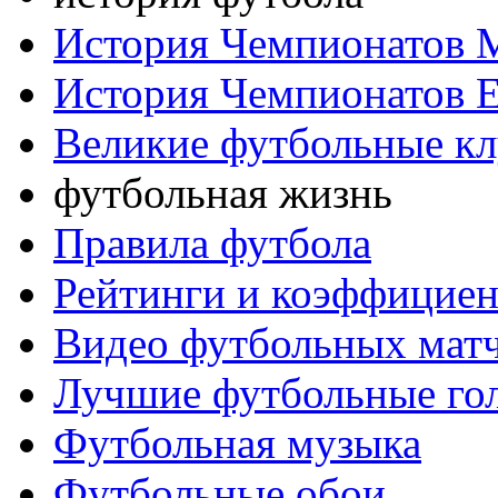
История Чемпионатов 
История Чемпионатов 
Великие футбольные к
футбольная жизнь
Правила футбола
Рейтинги и коэффицие
Видео футбольных мат
Лучшие футбольные го
Футбольная музыка
Футбольные обои