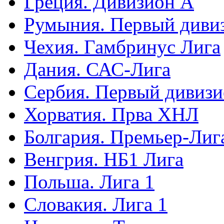
Греция. Дивизион А
Румыния. Первый диви
Чехия. Гамбринус Лига
Дания. САС-Лига
Сербия. Первый дивиз
Хорватия. Прва ХНЛ
Болгария. Премьер-Лиг
Венгрия. НБ1 Лига
Польша. Лига 1
Словакия. Лига 1