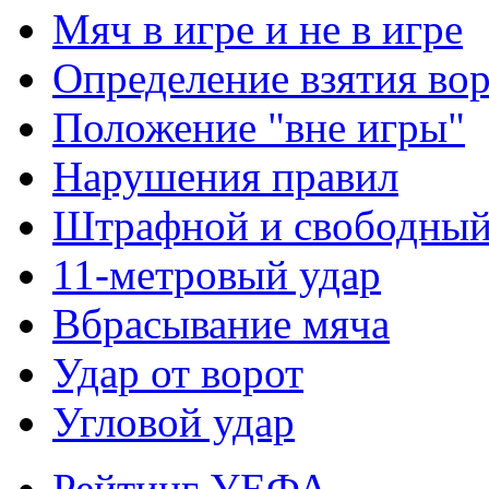
Мяч в игре и не в игре
Определение взятия во
Положение "вне игры"
Нарушения правил
Штрафной и свободны
11-метровый удар
Вбрасывание мяча
Удар от ворот
Угловой удар
Рейтинг УЕФА