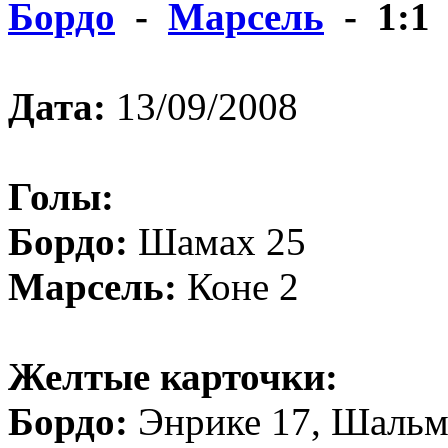
Бордо
-
Марсель
- 1:1
Дата:
13/09/2008
Голы:
Бордо:
Шамах 25
Марсель:
Коне 2
Желтые карточки:
Бордо:
Энрике 17, Шальм