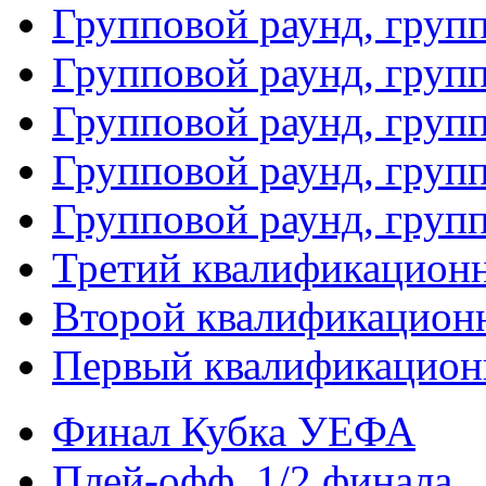
Групповой раунд, груп
Групповой раунд, груп
Групповой раунд, групп
Групповой раунд, груп
Групповой раунд, груп
Третий квалификацион
Второй квалификацион
Первый квалификацион
Финал Кубка УЕФА
Плей-офф. 1/2 финала