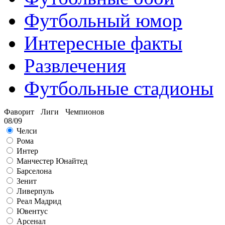
Футбольный юмор
Интересные факты
Развлечения
Футбольные стадионы
Фаворит Лиги Чемпионов
08/09
Челси
Рома
Интер
Манчестер Юнайтед
Барселона
Зенит
Ливерпуль
Реал Мадрид
Ювентус
Арсенал