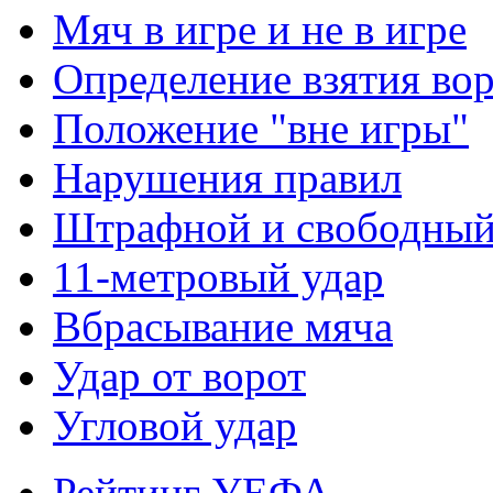
Мяч в игре и не в игре
Определение взятия во
Положение "вне игры"
Нарушения правил
Штрафной и свободны
11-метровый удар
Вбрасывание мяча
Удар от ворот
Угловой удар
Рейтинг УЕФА