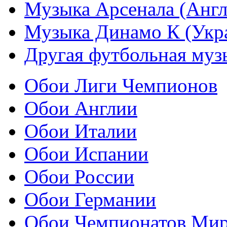
Музыка Арсенала (Англ
Музыка Динамо К (Укр
Другая футбольная муз
Обои Лиги Чемпионов
Обои Англии
Обои Италии
Обои Испании
Обои России
Обои Германии
Обои Чемпионатов Ми