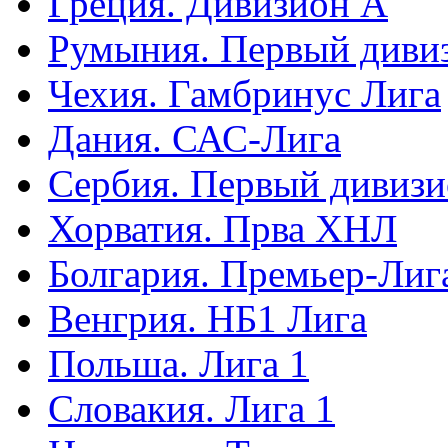
Греция. Дивизион А
Румыния. Первый диви
Чехия. Гамбринус Лига
Дания. САС-Лига
Сербия. Первый дивиз
Хорватия. Прва ХНЛ
Болгария. Премьер-Лиг
Венгрия. НБ1 Лига
Польша. Лига 1
Словакия. Лига 1