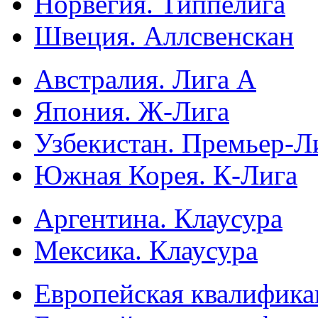
Норвегия. Типпелига
Швеция. Аллсвенскан
Австралия. Лига А
Япония. Ж-Лига
Узбекистан. Премьер-Л
Южная Корея. К-Лига
Аргентина. Клаусура
Мексика. Клаусура
Европейская квалифика