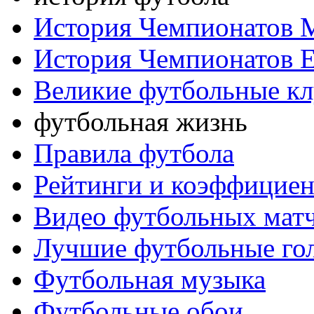
История Чемпионатов 
История Чемпионатов 
Великие футбольные к
футбольная жизнь
Правила футбола
Рейтинги и коэффицие
Видео футбольных мат
Лучшие футбольные го
Футбольная музыка
Футбольные обои