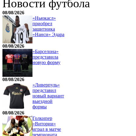
Новости футбола
08/08/2026
«Ньюкасл»
приобрел
защитника
«Нанси» Эдара
08/08/2026
«Барселона»
представила
новую форму
08/08/2026
«Ливерпуль»
представил
новый вариант
выездной
формы
08/08/2026
Голкипер
«Витории»
играл в матче
чемпионата