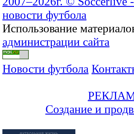
2007–2026г. © Soccerlive 
новости футбола
Использование материалов
администрации сайта
Новости футбола
Контакт
РЕКЛАМ
Создание и прод