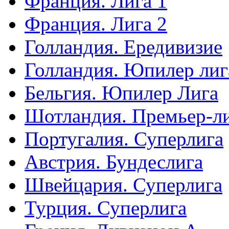
Франция. Лига 1
Франция. Лига 2
Голландия. Ередивизие
Голландия. Юпилер лиг
Бельгия. Юпилер Лига
Шотландия. Премьер-л
Португалия. Суперлига
Австрия. Бундеслига
Швейцария. Суперлига
Турция. Суперлига