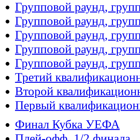
Групповой раунд, груп
Групповой раунд, груп
Групповой раунд, групп
Групповой раунд, груп
Групповой раунд, груп
Третий квалификацион
Второй квалификацион
Первый квалификацион
Финал Кубка УЕФА
Плей-офф. 1/2 финала