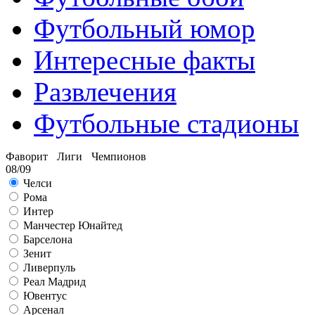
Футбольный юмор
Интересные факты
Развлечения
Футбольные стадионы
Фаворит Лиги Чемпионов
08/09
Челси
Рома
Интер
Манчестер Юнайтед
Барселона
Зенит
Ливерпуль
Реал Мадрид
Ювентус
Арсенал