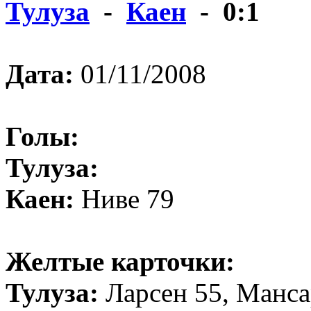
Тулуза
-
Каен
- 0:1
Дата:
01/11/2008
Голы:
Тулуза:
Каен:
Ниве 79
Желтые карточки:
Тулуза:
Ларсен 55, Манса