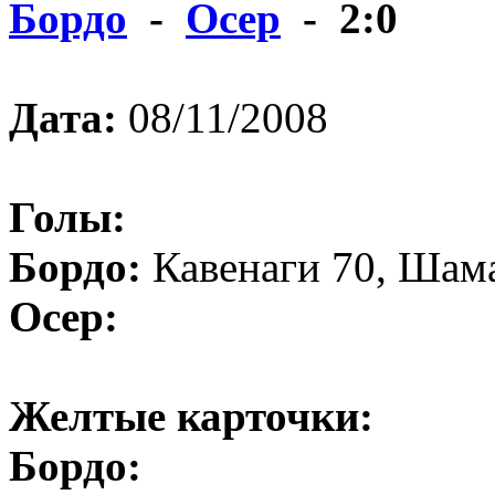
Бордо
-
Осер
- 2:0
Дата:
08/11/2008
Голы:
Бордо:
Кавенаги 70, Шам
Осер:
Желтые карточки:
Бордо: