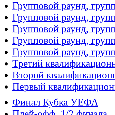
Групповой раунд, груп
Групповой раунд, груп
Групповой раунд, групп
Групповой раунд, груп
Групповой раунд, груп
Третий квалификацион
Второй квалификацион
Первый квалификацион
Финал Кубка УЕФА
Плей-офф. 1/2 финала