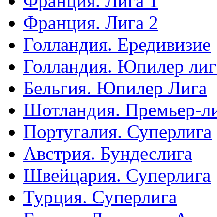
Франция. Лига 1
Франция. Лига 2
Голландия. Ередивизие
Голландия. Юпилер лиг
Бельгия. Юпилер Лига
Шотландия. Премьер-л
Португалия. Суперлига
Австрия. Бундеслига
Швейцария. Суперлига
Турция. Суперлига