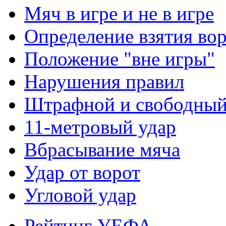
Мяч в игре и не в игре
Определение взятия во
Положение "вне игры"
Нарушения правил
Штрафной и свободны
11-метровый удар
Вбрасывание мяча
Удар от ворот
Угловой удар
Рейтинг УЕФА