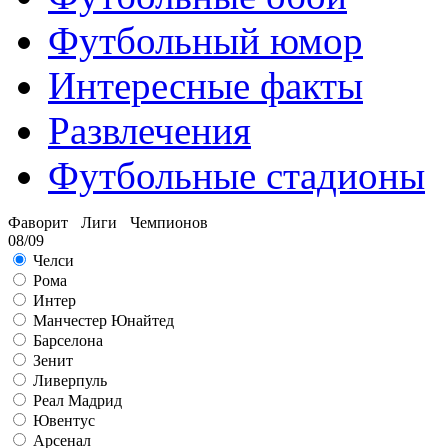
Футбольный юмор
Интересные факты
Развлечения
Футбольные стадионы
Фаворит Лиги Чемпионов
08/09
Челси
Рома
Интер
Манчестер Юнайтед
Барселона
Зенит
Ливерпуль
Реал Мадрид
Ювентус
Арсенал