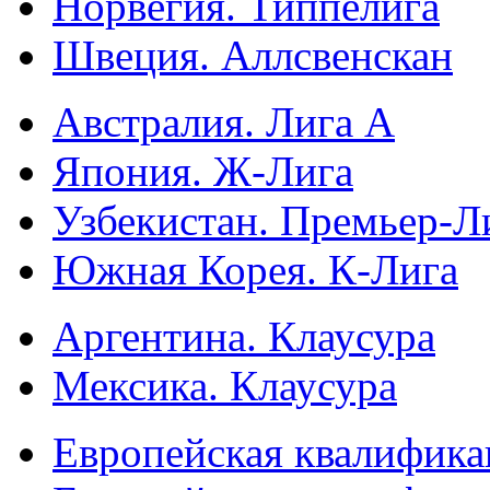
Норвегия. Типпелига
Швеция. Аллсвенскан
Австралия. Лига А
Япония. Ж-Лига
Узбекистан. Премьер-Л
Южная Корея. К-Лига
Аргентина. Клаусура
Мексика. Клаусура
Европейская квалифика