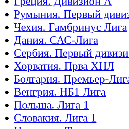
Греция. Дивизион А
Румыния. Первый диви
Чехия. Гамбринус Лига
Дания. САС-Лига
Сербия. Первый дивиз
Хорватия. Прва ХНЛ
Болгария. Премьер-Лиг
Венгрия. НБ1 Лига
Польша. Лига 1
Словакия. Лига 1