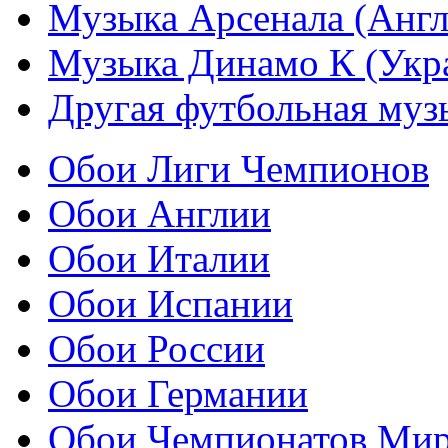
Музыка Арсенала (Англ
Музыка Динамо К (Укр
Другая футбольная муз
Обои Лиги Чемпионов
Обои Англии
Обои Италии
Обои Испании
Обои России
Обои Германии
Обои Чемпионатов Ми