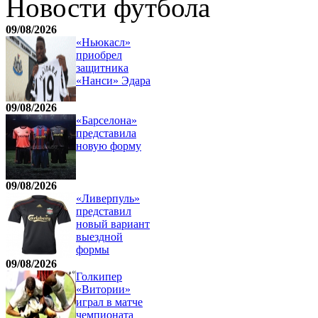
Новости футбола
09/08/2026
«Ньюкасл»
приобрел
защитника
«Нанси» Эдара
09/08/2026
«Барселона»
представила
новую форму
09/08/2026
«Ливерпуль»
представил
новый вариант
выездной
формы
09/08/2026
Голкипер
«Витории»
играл в матче
чемпионата