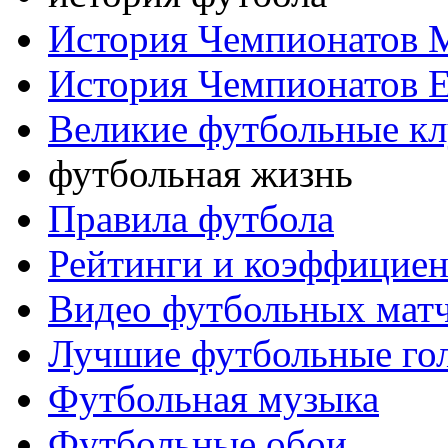
История Чемпионатов 
История Чемпионатов 
Великие футбольные к
футбольная жизнь
Правила футбола
Рейтинги и коэффицие
Видео футбольных мат
Лучшие футбольные го
Футбольная музыка
Футбольные обои