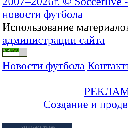
2007–2026г. © Soccerlive 
новости футбола
Использование материалов
администрации сайта
Новости футбола
Контакт
РЕКЛАМ
Создание и прод