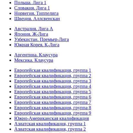
Польша. Лига 1
Словакия. Лига 1
Норвегия. Типпелига
Швеция. Аллсвенскан
Австралия. Лига А
Япония. Ж-Лига
Узбекистан. Премьер-Лига
Южная Корея. К-Лига
Аргентина. Клаусура
Мексика. Клаусура
Европейская квалификация, группа 1
Европейская квалификация, группа 2
Европейская квалификация, группа 3
Европейская квалификация, группа 4
Европейская квалификация, группа 5
Европейская квалификация, группа 6
Европейская квалификация, группа 7
Европейская квалификация, группа 8
Европейская квалификация, группа 9
Южно-Американская квалификация
Азиатская квалификация, группа 1
Азиатская квалификация, группа 2