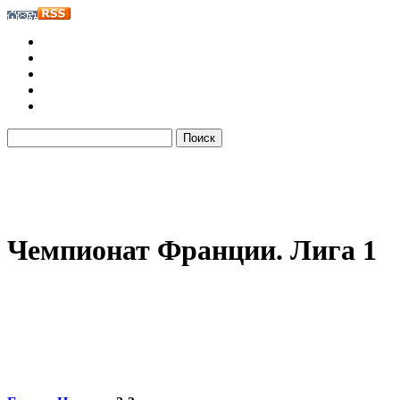
Чемпионат Франции. Лига 1