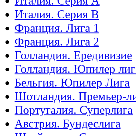
Италия. Серия А
Италия. Серия B
Франция. Лига 1
Франция. Лига 2
Голландия. Ередивизие
Голландия. Юпилер лиг
Бельгия. Юпилер Лига
Шотландия. Премьер-л
Португалия. Суперлига
Австрия. Бундеслига