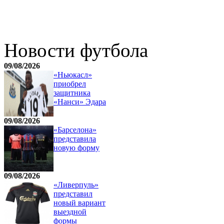
Новости футбола
09/08/2026
«Ньюкасл»
приобрел
защитника
«Нанси» Эдара
09/08/2026
«Барселона»
представила
новую форму
09/08/2026
«Ливерпуль»
представил
новый вариант
выездной
формы