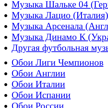
Музыка Шальке 04 (Гер
Музыка Лацио (Италия
Музыка Арсенала (Англ
Музыка Динамо К (Укр
Другая футбольная муз
Обои Лиги Чемпионов
Обои Англии
Обои Италии
Обои Испании
Обои России