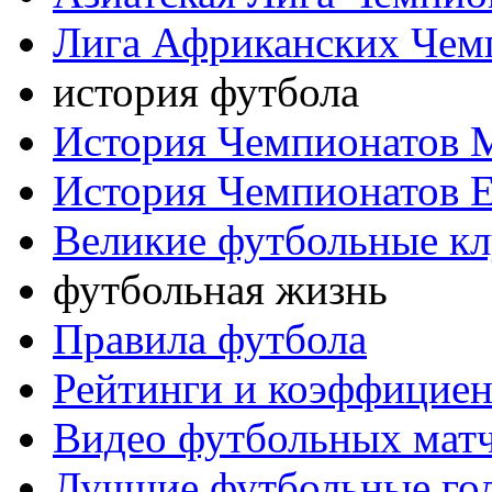
Лига Африканских Чем
история футбола
История Чемпионатов 
История Чемпионатов 
Великие футбольные к
футбольная жизнь
Правила футбола
Рейтинги и коэффицие
Видео футбольных мат
Лучшие футбольные го