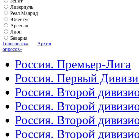
Зенит
Ливерпуль
Реал Мадрид
Ювентус
Арсенал
Лион
Бавария
Голосовать»
Архив
опросов»
Россия. Премьер-Лига
Россия. Первый Дивиз
Россия. Второй дивизио
Россия. Второй дивизи
Россия. Второй дивизи
Россия. Второй дивизи