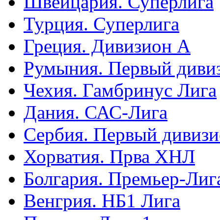
Швейцария. Суперлига
Турция. Суперлига
Греция. Дивизион А
Румыния. Первый диви
Чехия. Гамбринус Лига
Дания. САС-Лига
Сербия. Первый дивиз
Хорватия. Прва ХНЛ
Болгария. Премьер-Лиг
Венгрия. НБ1 Лига