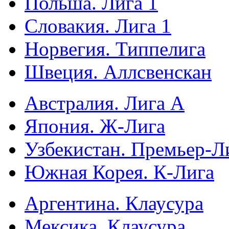
Польша. Лига 1
Словакия. Лига 1
Норвегия. Типпелига
Швеция. Аллсвенскан
Австралия. Лига А
Япония. Ж-Лига
Узбекистан. Премьер-Л
Южная Корея. К-Лига
Аргентина. Клаусура
Мексика. Клаусура