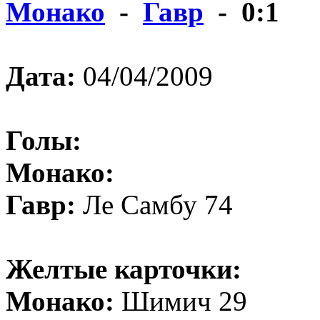
Монако
-
Гавр
- 0:1
Дата:
04/04/2009
Голы:
Монако:
Гавр:
Ле Самбу 74
Желтые карточки:
Монако:
Шимич 29