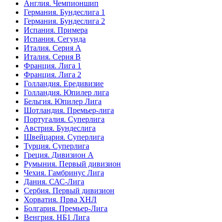
Англия. Чемпионшип
Германия. Бундеслига 1
Германия. Бундеслига 2
Испания. Примера
Испания. Сегунда
Италия. Серия А
Италия. Серия B
Франция. Лига 1
Франция. Лига 2
Голландия. Ередивизие
Голландия. Юпилер лига
Бельгия. Юпилер Лига
Шотландия. Премьер-лига
Португалия. Суперлига
Австрия. Бундеслига
Швейцария. Суперлига
Турция. Суперлига
Греция. Дивизион А
Румыния. Первый дивизион
Чехия. Гамбринус Лига
Дания. САС-Лига
Сербия. Первый дивизион
Хорватия. Прва ХНЛ
Болгария. Премьер-Лига
Венгрия. НБ1 Лига