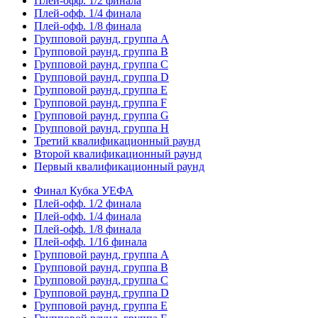
Плей-офф. 1/2 финала
Плей-офф. 1/4 финала
Плей-офф. 1/8 финала
Групповой раунд, группа А
Групповой раунд, группа B
Групповой раунд, группа C
Групповой раунд, группа D
Групповой раунд, группа E
Групповой раунд, группа F
Групповой раунд, группа G
Групповой раунд, группа H
Третий квалификационный раунд
Второй квалификационный раунд
Первый квалификационный раунд
Финал Кубка УЕФА
Плей-офф. 1/2 финала
Плей-офф. 1/4 финала
Плей-офф. 1/8 финала
Плей-офф. 1/16 финала
Групповой раунд, группа A
Групповой раунд, группа B
Групповой раунд, группа C
Групповой раунд, группа D
Групповой раунд, группа E