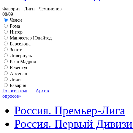
Фаворит Лиги Чемпионов
08/09
Челси
Рома
Интер
Манчестер Юнайтед
Барселона
Зенит
Ливерпуль
Реал Мадрид
Ювентус
Арсенал
Лион
Бавария
Голосовать»
Архив
опросов»
Россия. Премьер-Лига
Россия. Первый Дивиз