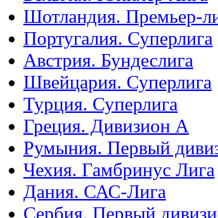
Шотландия. Премьер-л
Португалия. Суперлига
Австрия. Бундеслига
Швейцария. Суперлига
Турция. Суперлига
Греция. Дивизион А
Румыния. Первый диви
Чехия. Гамбринус Лига
Дания. САС-Лига
Сербия. Первый дивиз