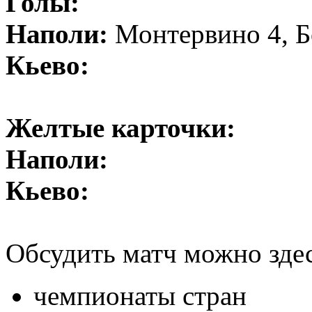
Голы:
Наполи:
Монтервино 4, Б
Кьево:
Желтые карточки:
Наполи:
Кьево:
Обсудить матч можно зде
чемпионаты стран