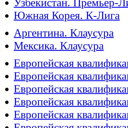
Узбекистан. Премьер-Л
Южная Корея. К-Лига
Аргентина. Клаусура
Мексика. Клаусура
Европейская квалифика
Европейская квалифика
Европейская квалифика
Европейская квалифика
Европейская квалифика
Европейская квалифика