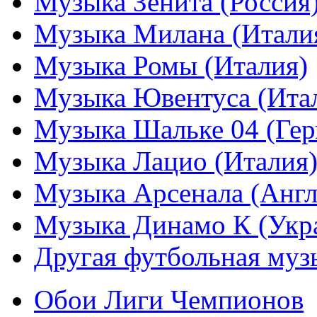
Музыка Зенита (Россия
Музыка Милана (Итали
Музыка Ромы (Италия)
Музыка Ювентуса (Ита
Музыка Шальке 04 (Гер
Музыка Лацио (Италия
Музыка Арсенала (Англ
Музыка Динамо К (Укр
Другая футбольная муз
Обои Лиги Чемпионов