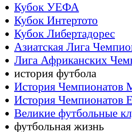
Кубок УЕФА
Кубок Интертото
Кубок Либертадорес
Азиатская Лига Чемпио
Лига Африканских Чем
история футбола
История Чемпионатов 
История Чемпионатов 
Великие футбольные к
футбольная жизнь