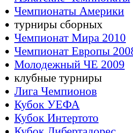
Чемпионаты Америки
турниры сборных
Чемпионат Мира 2010
Чемпионат Европы 200
Молодежный ЧЕ 2009
клубные турниры
Лига Чемпионов
Кубок УЕФА
Кубок Интертото
Кубок Либертадорес