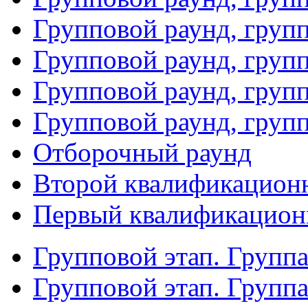
Групповой раунд, груп
Групповой раунд, групп
Групповой раунд, груп
Групповой раунд, груп
Отборочный раунд
Второй квалификацион
Первый квалификацион
Групповой этап. Групп
Групповой этап. Групп