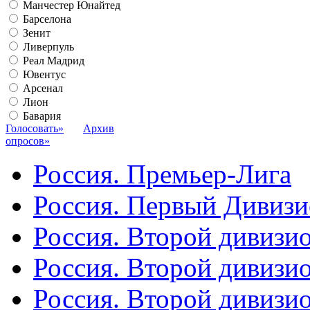
Манчестер Юнайтед
Барселона
Зенит
Ливерпуль
Реал Мадрид
Ювентус
Арсенал
Лион
Бавария
Голосовать»
Архив
опросов»
Россия. Премьер-Лига
Россия. Первый Дивиз
Россия. Второй дивизио
Россия. Второй дивизи
Россия. Второй дивизи