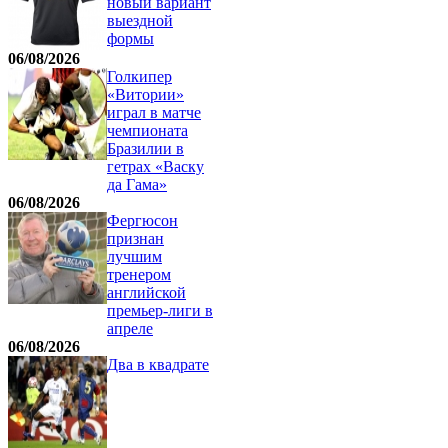
новый вариант
выездной
формы
06/08/2026
Голкипер
«Витории»
играл в матче
чемпионата
Бразилии в
гетрах «Васку
да Гама»
06/08/2026
Фергюсон
признан
лучшим
тренером
английской
премьер-лиги в
апреле
06/08/2026
Два в квадрате