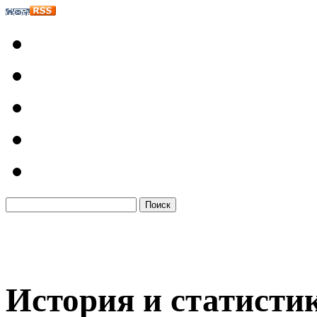
История и статисти