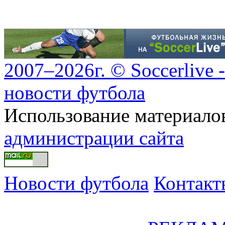
2007–2026г. © Soccerlive 
новости футбола
Использование материалов
администрации сайта
Новости футбола
Контакт