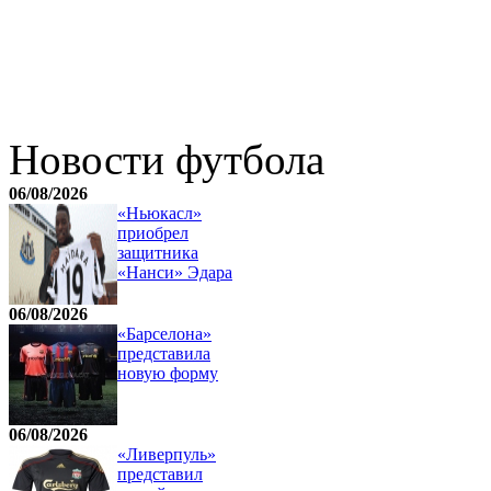
Новости футбола
06/08/2026
«Ньюкасл»
приобрел
защитника
«Нанси» Эдара
06/08/2026
«Барселона»
представила
новую форму
06/08/2026
«Ливерпуль»
представил