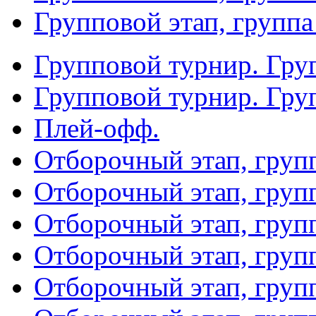
Групповой этап, группа
Групповой турнир. Гру
Групповой турнир. Гру
Плей-офф.
Отборочный этап, груп
Отборочный этап, груп
Отборочный этап, груп
Отборочный этап, груп
Отборочный этап, груп