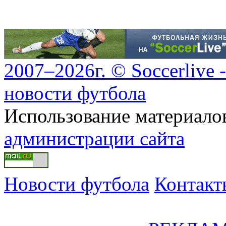
2007–2026г. © Soccerlive 
новости футбола
Использование материалов
администрации сайта
Новости футбола
Контакт