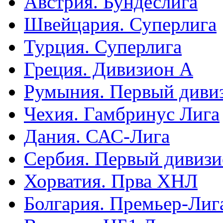
Австрия. Бундеслига
Швейцария. Суперлига
Турция. Суперлига
Греция. Дивизион А
Румыния. Первый диви
Чехия. Гамбринус Лига
Дания. САС-Лига
Сербия. Первый дивиз
Хорватия. Прва ХНЛ
Болгария. Премьер-Лиг