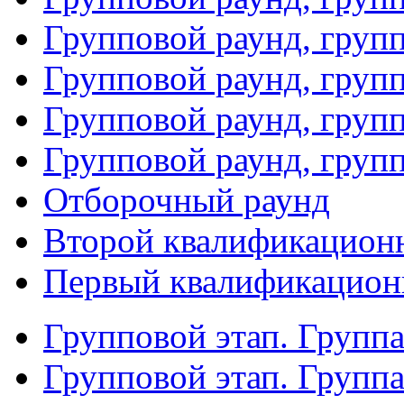
Групповой раунд, груп
Групповой раунд, групп
Групповой раунд, груп
Групповой раунд, груп
Отборочный раунд
Второй квалификацион
Первый квалификацион
Групповой этап. Групп
Групповой этап. Групп