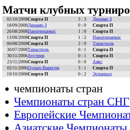
Матчи клубных турниро
02/10/2008
Спарта П
3 : 3
Динамо З
18/09/2008
Динамо З
0 : 0
Спарта П
26/08/2008
Панатинаикос
1 : 0
Спарта П
13/08/2008
Спарта П
1 : 2
Панатинаикос
06/08/2008
Спарта П
2 : 0
Тирасполь
30/07/2008
Тирасполь
0 : 1
Спарта П
30/11/2006
Аустрия
0 : 1
Спарта П
23/11/2006
Спарта П
0 : 0
Аякс
02/11/2006
Цульте-Варегем
3 : 1
Спарта П
19/10/2006
Спарта П
0 : 2
Эспаньол
чемпионаты стран
Чемпионаты стран СНГ
Европейские Чемпиона
Азиатские Чемпионаты