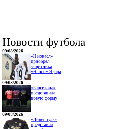
Новости футбола
09/08/2026
«Ньюкасл»
приобрел
защитника
«Нанси» Эдара
09/08/2026
«Барселона»
представила
новую форму
09/08/2026
«Ливерпуль»
представил