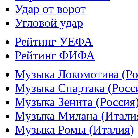
Удар от ворот
Угловой удар
Рейтинг УЕФА
Рейтинг ФИФА
Музыка Локомотива (Ро
Музыка Спартака (Росс
Музыка Зенита (Россия
Музыка Милана (Итали
Музыка Ромы (Италия)