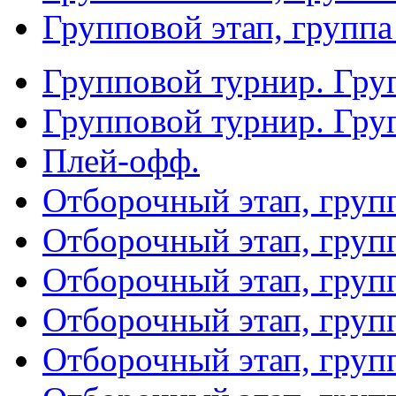
Групповой этап, группа
Групповой турнир. Гру
Групповой турнир. Гру
Плей-офф.
Отборочный этап, груп
Отборочный этап, груп
Отборочный этап, груп
Отборочный этап, груп
Отборочный этап, груп