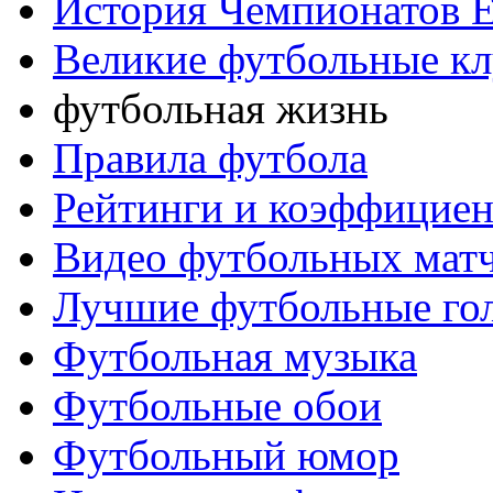
История Чемпионатов 
Великие футбольные к
футбольная жизнь
Правила футбола
Рейтинги и коэффицие
Видео футбольных мат
Лучшие футбольные го
Футбольная музыка
Футбольные обои
Футбольный юмор