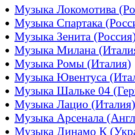
Музыка Локомотива (Ро
Музыка Спартака (Росс
Музыка Зенита (Россия
Музыка Милана (Итали
Музыка Ромы (Италия)
Музыка Ювентуса (Ита
Музыка Шальке 04 (Гер
Музыка Лацио (Италия
Музыка Арсенала (Англ
Музыка Динамо К (Укр