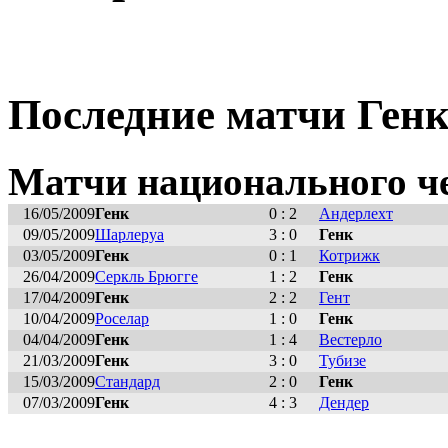
Последние матчи Ген
Матчи национального ч
16/05/2009
Генк
0 : 2
Андерлехт
09/05/2009
Шарлеруа
3 : 0
Генк
03/05/2009
Генк
0 : 1
Котрижк
26/04/2009
Серкль Брюгге
1 : 2
Генк
17/04/2009
Генк
2 : 2
Гент
10/04/2009
Роселар
1 : 0
Генк
04/04/2009
Генк
1 : 4
Вестерло
21/03/2009
Генк
3 : 0
Тубизе
15/03/2009
Стандард
2 : 0
Генк
07/03/2009
Генк
4 : 3
Дендер