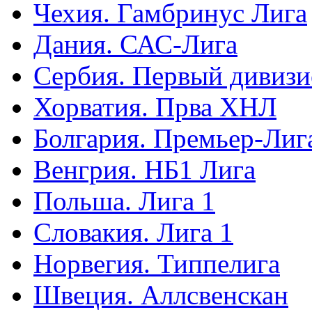
Чехия. Гамбринус Лига
Дания. САС-Лига
Сербия. Первый дивиз
Хорватия. Прва ХНЛ
Болгария. Премьер-Лиг
Венгрия. НБ1 Лига
Польша. Лига 1
Словакия. Лига 1
Норвегия. Типпелига
Швеция. Аллсвенскан