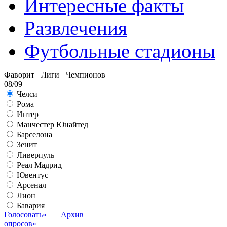
Интересные факты
Развлечения
Футбольные стадионы
Фаворит Лиги Чемпионов
08/09
Челси
Рома
Интер
Манчестер Юнайтед
Барселона
Зенит
Ливерпуль
Реал Мадрид
Ювентус
Арсенал
Лион
Бавария
Голосовать»
Архив
опросов»