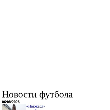
Новости футбола
06/08/2026
«Ньюкасл»