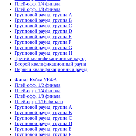
Плей-офф. 1/4 финала
Плей-офф. 1/8 финала
Групповой раунд, группа А
Групповой раунд, группа B
Групповой раунд, группа C
Групповой раунд, группа D
Групповой раунд, группа E
Групповой раунд, группа F
Групповой раунд, группа G
Групповой раунд, группа H
Третий квалификационный раунд
Второй квалификационный раунд
Первый квалификационный раунд
Финал Кубка УЕФА
Плей-офф. 1/2 финала
Плей-офф. 1/4 финала
Плей-офф. 1/8 финала
Плей-офф. 1/16 финала
Групповой раунд, группа A
Групповой раунд, группа B
Групповой раунд, группа C
Групповой раунд, группа D
Групповой раунд, группа E
Групповой раунд, группа F