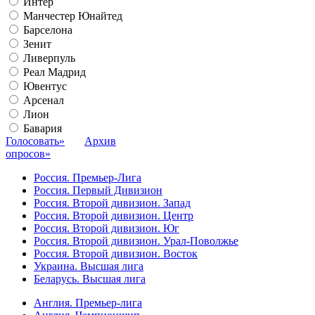
Интер
Манчестер Юнайтед
Барселона
Зенит
Ливерпуль
Реал Мадрид
Ювентус
Арсенал
Лион
Бавария
Голосовать»
Архив
опросов»
Россия. Премьер-Лига
Россия. Первый Дивизион
Россия. Второй дивизион. Запад
Россия. Второй дивизион. Центр
Россия. Второй дивизион. Юг
Россия. Второй дивизион. Урал-Поволжье
Россия. Второй дивизион. Восток
Украина. Высшая лига
Беларусь. Высшая лига
Англия. Премьер-лига