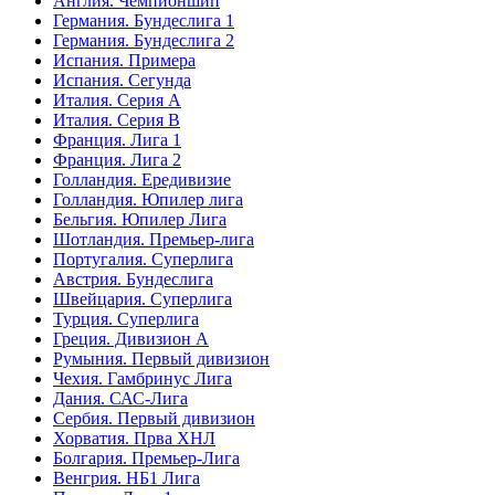
Англия. Чемпионшип
Германия. Бундеслига 1
Германия. Бундеслига 2
Испания. Примера
Испания. Сегунда
Италия. Серия А
Италия. Серия B
Франция. Лига 1
Франция. Лига 2
Голландия. Ередивизие
Голландия. Юпилер лига
Бельгия. Юпилер Лига
Шотландия. Премьер-лига
Португалия. Суперлига
Австрия. Бундеслига
Швейцария. Суперлига
Турция. Суперлига
Греция. Дивизион А
Румыния. Первый дивизион
Чехия. Гамбринус Лига
Дания. САС-Лига
Сербия. Первый дивизион
Хорватия. Прва ХНЛ
Болгария. Премьер-Лига
Венгрия. НБ1 Лига