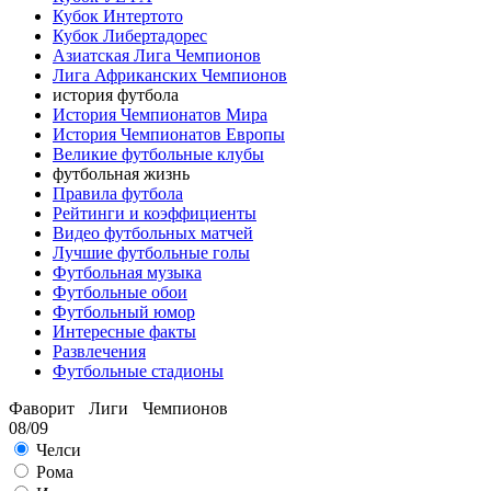
Кубок Интертото
Кубок Либертадорес
Азиатская Лига Чемпионов
Лига Африканских Чемпионов
история футбола
История Чемпионатов Мира
История Чемпионатов Европы
Великие футбольные клубы
футбольная жизнь
Правила футбола
Рейтинги и коэффициенты
Видео футбольных матчей
Лучшие футбольные голы
Футбольная музыка
Футбольные обои
Футбольный юмор
Интересные факты
Развлечения
Футбольные стадионы
Фаворит Лиги Чемпионов
08/09
Челси
Рома