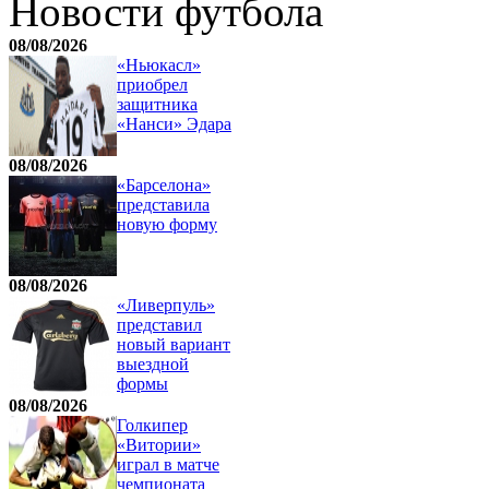
Новости футбола
08/08/2026
«Ньюкасл»
приобрел
защитника
«Нанси» Эдара
08/08/2026
«Барселона»
представила
новую форму
08/08/2026
«Ливерпуль»
представил
новый вариант
выездной
формы
08/08/2026
Голкипер
«Витории»
играл в матче
чемпионата