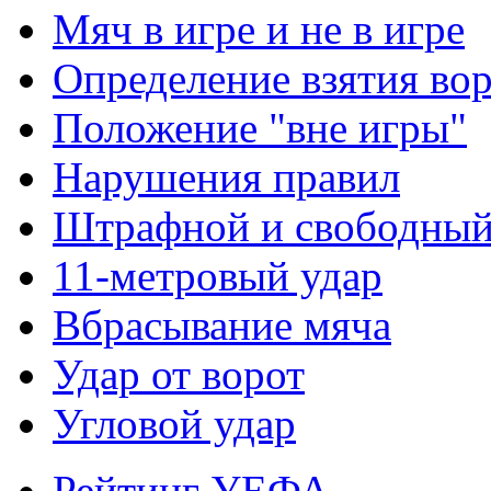
Мяч в игре и не в игре
Определение взятия во
Положение "вне игры"
Нарушения правил
Штрафной и свободны
11-метровый удар
Вбрасывание мяча
Удар от ворот
Угловой удар
Рейтинг УЕФА