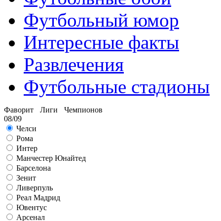
Футбольный юмор
Интересные факты
Развлечения
Футбольные стадионы
Фаворит Лиги Чемпионов
08/09
Челси
Рома
Интер
Манчестер Юнайтед
Барселона
Зенит
Ливерпуль
Реал Мадрид
Ювентус
Арсенал