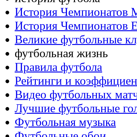
История Чемпионатов 
История Чемпионатов 
Великие футбольные к
футбольная жизнь
Правила футбола
Рейтинги и коэффицие
Видео футбольных мат
Лучшие футбольные го
Футбольная музыка
Футбольные обои