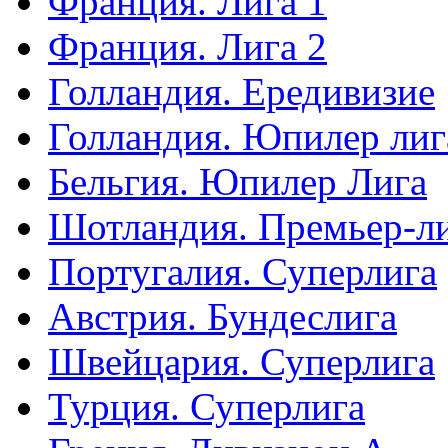
Франция. Лига 1
Франция. Лига 2
Голландия. Ередивизие
Голландия. Юпилер лиг
Бельгия. Юпилер Лига
Шотландия. Премьер-л
Португалия. Суперлига
Австрия. Бундеслига
Швейцария. Суперлига
Турция. Суперлига