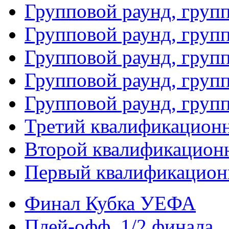
Групповой раунд, груп
Групповой раунд, груп
Групповой раунд, групп
Групповой раунд, груп
Групповой раунд, груп
Третий квалификацион
Второй квалификацион
Первый квалификацион
Финал Кубка УЕФА
Плей-офф. 1/2 финала