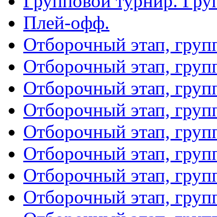
Групповой турнир. Гру
Плей-офф.
Отборочный этап, груп
Отборочный этап, груп
Отборочный этап, груп
Отборочный этап, груп
Отборочный этап, груп
Отборочный этап, груп
Отборочный этап, груп
Отборочный этап, груп