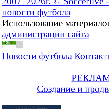
2007–2026г. © Soccerlive 
новости футбола
Использование материалов
администрации сайта
Новости футбола
Контакт
РЕКЛАМ
Создание и прод