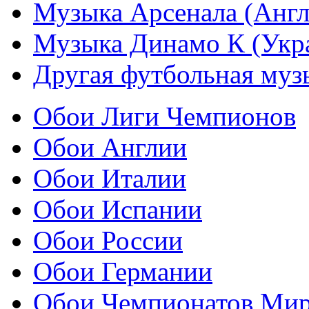
Музыка Арсенала (Англ
Музыка Динамо К (Укр
Другая футбольная муз
Обои Лиги Чемпионов
Обои Англии
Обои Италии
Обои Испании
Обои России
Обои Германии
Обои Чемпионатов Ми