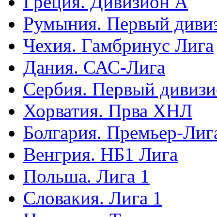
Греция. Дивизион А
Румыния. Первый диви
Чехия. Гамбринус Лига
Дания. САС-Лига
Сербия. Первый дивиз
Хорватия. Прва ХНЛ
Болгария. Премьер-Лиг
Венгрия. НБ1 Лига
Польша. Лига 1
Словакия. Лига 1