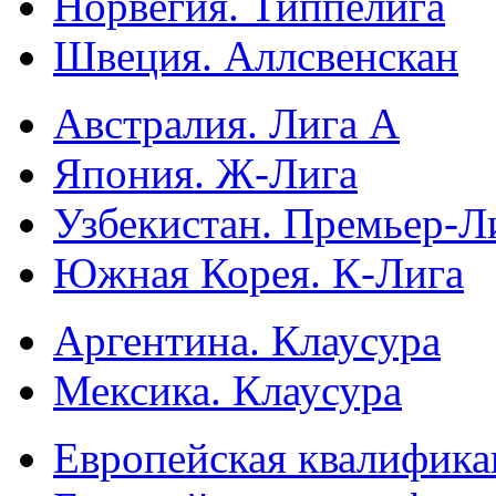
Норвегия. Типпелига
Швеция. Аллсвенскан
Австралия. Лига А
Япония. Ж-Лига
Узбекистан. Премьер-Л
Южная Корея. К-Лига
Аргентина. Клаусура
Мексика. Клаусура
Европейская квалифика