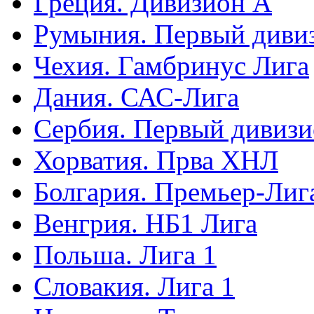
Греция. Дивизион А
Румыния. Первый диви
Чехия. Гамбринус Лига
Дания. САС-Лига
Сербия. Первый дивиз
Хорватия. Прва ХНЛ
Болгария. Премьер-Лиг
Венгрия. НБ1 Лига
Польша. Лига 1
Словакия. Лига 1