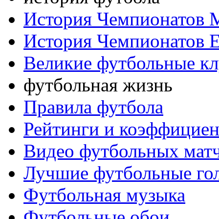
История Чемпионатов 
История Чемпионатов 
Великие футбольные к
футбольная жизнь
Правила футбола
Рейтинги и коэффицие
Видео футбольных мат
Лучшие футбольные го
Футбольная музыка
Футбольные обои