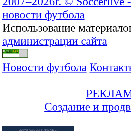
2007–2026г. © Soccerlive 
новости футбола
Использование материалов
администрации сайта
Новости футбола
Контакт
РЕКЛАМ
Создание и прод