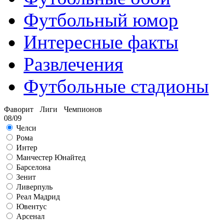
Футбольный юмор
Интересные факты
Развлечения
Футбольные стадионы
Фаворит Лиги Чемпионов
08/09
Челси
Рома
Интер
Манчестер Юнайтед
Барселона
Зенит
Ливерпуль
Реал Мадрид
Ювентус
Арсенал