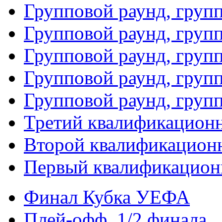
Групповой раунд, груп
Групповой раунд, груп
Групповой раунд, групп
Групповой раунд, груп
Групповой раунд, груп
Третий квалификацион
Второй квалификацион
Первый квалификацион
Финал Кубка УЕФА
Плей-офф. 1/2 финала