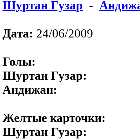
Шуртан Гузар
-
Андиж
Дата:
24/06/2009
Голы:
Шуртан Гузар:
Андижан:
Желтые карточки:
Шуртан Гузар: