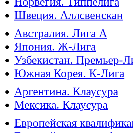
Норвегия. Типпелига
Швеция. Аллсвенскан
Австралия. Лига А
Япония. Ж-Лига
Узбекистан. Премьер-Л
Южная Корея. К-Лига
Аргентина. Клаусура
Мексика. Клаусура
Европейская квалифика