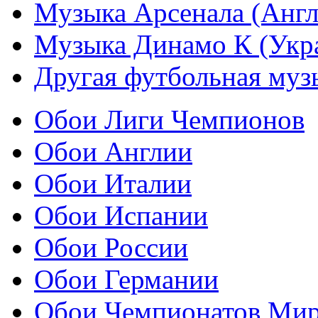
Музыка Арсенала (Англ
Музыка Динамо К (Укр
Другая футбольная муз
Обои Лиги Чемпионов
Обои Англии
Обои Италии
Обои Испании
Обои России
Обои Германии
Обои Чемпионатов Ми