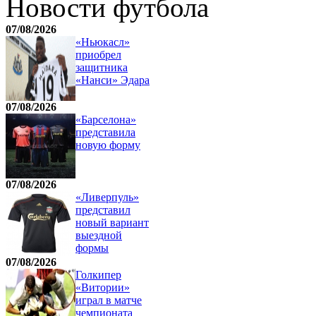
Новости футбола
07/08/2026
«Ньюкасл»
приобрел
защитника
«Нанси» Эдара
07/08/2026
«Барселона»
представила
новую форму
07/08/2026
«Ливерпуль»
представил
новый вариант
выездной
формы
07/08/2026
Голкипер
«Витории»
играл в матче
чемпионата