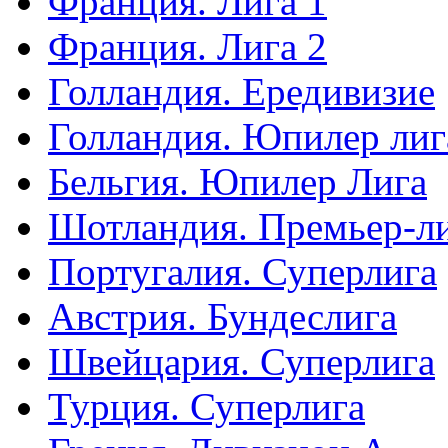
Франция. Лига 1
Франция. Лига 2
Голландия. Ередивизие
Голландия. Юпилер лиг
Бельгия. Юпилер Лига
Шотландия. Премьер-л
Португалия. Суперлига
Австрия. Бундеслига
Швейцария. Суперлига
Турция. Суперлига