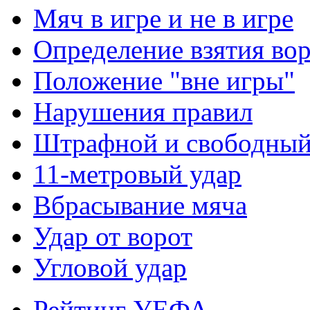
Мяч в игре и не в игре
Определение взятия во
Положение "вне игры"
Нарушения правил
Штрафной и свободны
11-метровый удар
Вбрасывание мяча
Удар от ворот
Угловой удар
Рейтинг УЕФА