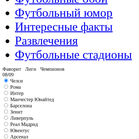
Футбольный юмор
Интересные факты
Развлечения
Футбольные стадионы
Фаворит Лиги Чемпионов
08/09
Челси
Рома
Интер
Манчестер Юнайтед
Барселона
Зенит
Ливерпуль
Реал Мадрид
Ювентус
Арсенал