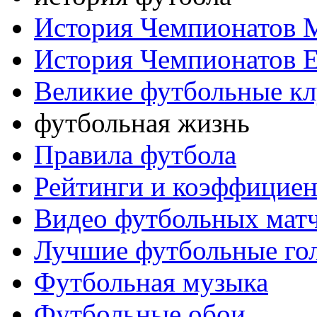
История Чемпионатов 
История Чемпионатов 
Великие футбольные к
футбольная жизнь
Правила футбола
Рейтинги и коэффицие
Видео футбольных мат
Лучшие футбольные го
Футбольная музыка
Футбольные обои