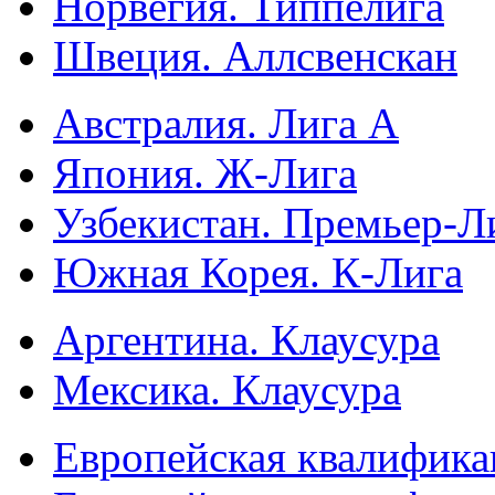
Норвегия. Типпелига
Швеция. Аллсвенскан
Австралия. Лига А
Япония. Ж-Лига
Узбекистан. Премьер-Л
Южная Корея. К-Лига
Аргентина. Клаусура
Мексика. Клаусура
Европейская квалифика