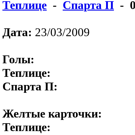
Теплице
-
Спарта П
- 0
Дата:
23/03/2009
Голы:
Теплице:
Спарта П:
Желтые карточки:
Теплице: