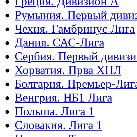
Греция. Дивизион А
Румыния. Первый диви
Чехия. Гамбринус Лига
Дания. САС-Лига
Сербия. Первый дивиз
Хорватия. Прва ХНЛ
Болгария. Премьер-Лиг
Венгрия. НБ1 Лига
Польша. Лига 1
Словакия. Лига 1