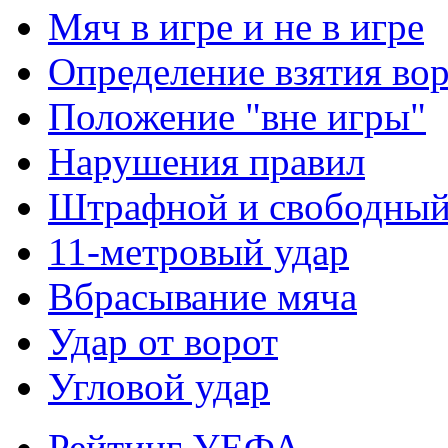
Мяч в игре и не в игре
Определение взятия во
Положение "вне игры"
Нарушения правил
Штрафной и свободны
11-метровый удар
Вбрасывание мяча
Удар от ворот
Угловой удар
Рейтинг УЕФА