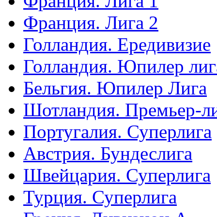
Франция. Лига 1
Франция. Лига 2
Голландия. Ередивизие
Голландия. Юпилер лиг
Бельгия. Юпилер Лига
Шотландия. Премьер-л
Португалия. Суперлига
Австрия. Бундеслига
Швейцария. Суперлига
Турция. Суперлига