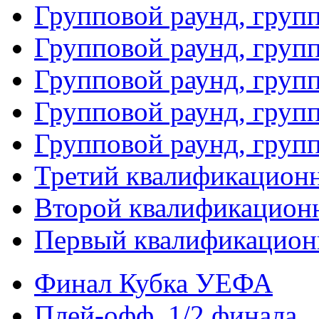
Групповой раунд, груп
Групповой раунд, груп
Групповой раунд, групп
Групповой раунд, груп
Групповой раунд, груп
Третий квалификацион
Второй квалификацион
Первый квалификацион
Финал Кубка УЕФА
Плей-офф. 1/2 финала