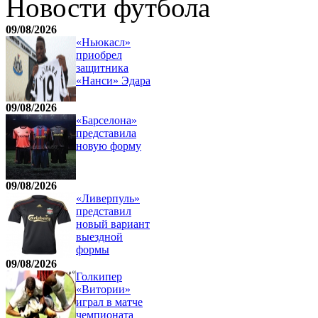
Новости футбола
09/08/2026
«Ньюкасл»
приобрел
защитника
«Нанси» Эдара
09/08/2026
«Барселона»
представила
новую форму
09/08/2026
«Ливерпуль»
представил
новый вариант
выездной
формы
09/08/2026
Голкипер
«Витории»
играл в матче
чемпионата