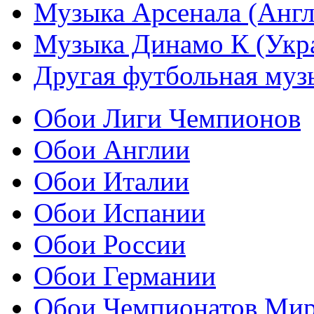
Музыка Арсенала (Англ
Музыка Динамо К (Укр
Другая футбольная муз
Обои Лиги Чемпионов
Обои Англии
Обои Италии
Обои Испании
Обои России
Обои Германии
Обои Чемпионатов Ми