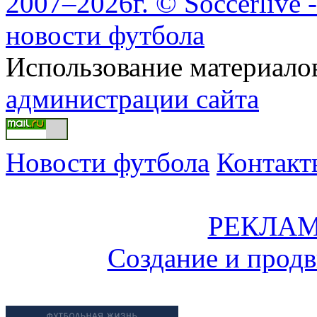
2007–2026г. © Soccerlive 
новости футбола
Использование материалов
администрации сайта
Новости футбола
Контакт
РЕКЛАМ
Создание и прод