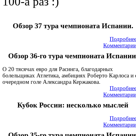
100-а раз :)
Обзор 37 тура чемпионата Испании.
Подробне
Комментари
Обзор 36-го тура чемпионата Испании
О 20 тясячах евро для Расинга, благодарных
болельщиках Атлетика, амбициях Роберто Карлоса и 
очередном голе Александра Кержакова.
Подробне
Комментари
Кубок России: несколько мыслей
Подробне
Комментари
Обзор 35-го тура чемпионата Испании