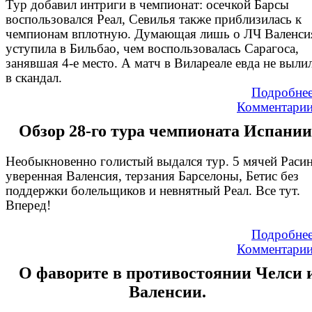
Тур добавил интриги в чемпионат: осечкой Барсы
воспользовался Реал, Севилья также приблизилась к
чемпионам вплотную. Думающая лишь о ЛЧ Валенси
уступила в Бильбао, чем воспользовалась Сарагоса,
занявшая 4-е место. А матч в Вилареале евда не выли
в скандал.
Подробне
Комментари
Обзор 28-го тура чемпионата Испании
Необыкновенно голистый выдался тур. 5 мячей Расин
уверенная Валенсия, терзания Барселоны, Бетис без
поддержки болельщиков и невнятный Реал. Все тут.
Вперед!
Подробне
Комментари
О фаворите в противостоянии Челси 
Валенсии.