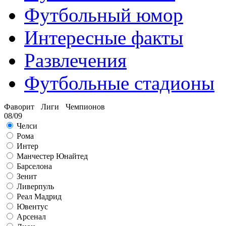
Футбольный юмор
Интересные факты
Развлечения
Футбольные стадионы
Фаворит Лиги Чемпионов
08/09
Челси
Рома
Интер
Манчестер Юнайтед
Барселона
Зенит
Ливерпуль
Реал Мадрид
Ювентус
Арсенал