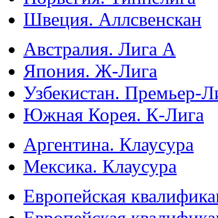
Швеция. Аллсвенскан
Австралия. Лига А
Япония. Ж-Лига
Узбекистан. Премьер-Л
Южная Корея. К-Лига
Аргентина. Клаусура
Мексика. Клаусура
Европейская квалифика
Европейская квалифика