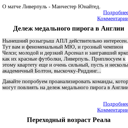
О матче Ливерпуль - Манчестер Юнайтед.
Подробне
Комментари
Дележ медального пирога в Англии
Нынешний розыгрыш АПЛ действительно интересен.
Тут вам и феноменальный МЮ, и грозный чемпион
Челси; молодой и дерзкий Арсенал и заигравший ярко
как их красные футболки, Ливерпуль. Приплюсуем к
этому квартету еще и очень сильный, пусть и несколь
академичный Болтон, выскочку-Риддинг...
Давайте попробуем проанализировать команды, кото
могут повлиять на дележ медального пирога в Англии
Подробне
Комментари
Переходный возраст Реала