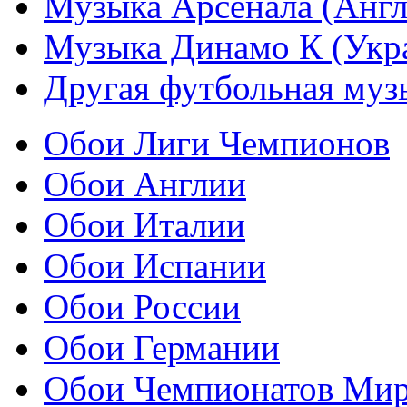
Музыка Арсенала (Англ
Музыка Динамо К (Укр
Другая футбольная муз
Обои Лиги Чемпионов
Обои Англии
Обои Италии
Обои Испании
Обои России
Обои Германии
Обои Чемпионатов Ми