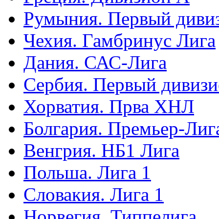
Румыния. Первый диви
Чехия. Гамбринус Лига
Дания. САС-Лига
Сербия. Первый дивиз
Хорватия. Прва ХНЛ
Болгария. Премьер-Лиг
Венгрия. НБ1 Лига
Польша. Лига 1
Словакия. Лига 1
Норвегия. Типпелига