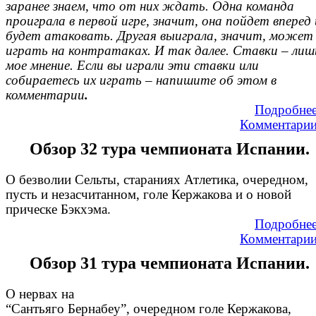
заранее знаем, что от них ждать. Одна команда
проиграла в первой игре, значит, она пойдет вперед 
будет атаковать. Другая выиграла, значит, может
играть на контратаках. И так далее. Ставки – лиш
мое мнение. Если вы играли эти ставки или
собираетесь их играть – напишите об этом в
комментарии
.
Подробне
Комментари
Обзор 32 тура чемпионата Испании.
О безволии Сельты, стараниях Атлетика, очередном,
пусть и незасчитанном, голе Кержакова и о новой
прическе Бэкхэма.
Подробне
Комментари
Обзор 31 тура чемпионата Испании.
О нервах на
“Сантьяго Бернабеу”, очередном голе Кержакова,