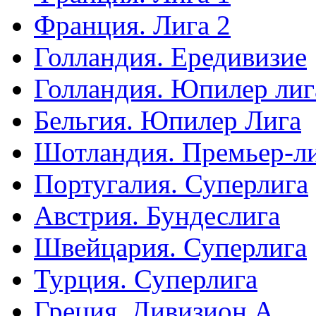
Франция. Лига 2
Голландия. Ередивизие
Голландия. Юпилер лиг
Бельгия. Юпилер Лига
Шотландия. Премьер-л
Португалия. Суперлига
Австрия. Бундеслига
Швейцария. Суперлига
Турция. Суперлига
Греция. Дивизион А