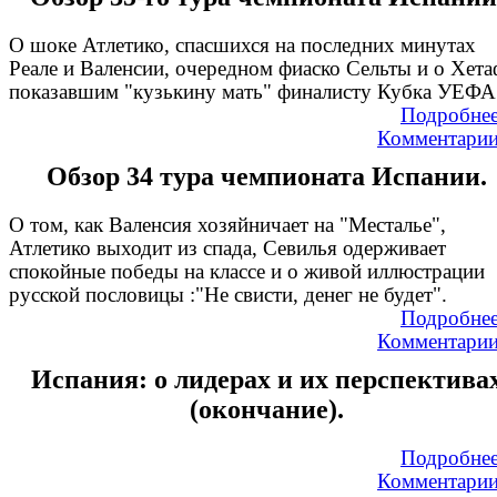
О шоке Атлетико, спасшихся на последних минутах
Реале и Валенсии, очередном фиаско Сельты и о Хета
показавшим "кузькину мать" финалисту Кубка УЕФА
Подробне
Комментари
Обзор 34 тура чемпионата Испании.
О том, как Валенсия хозяйничает на "Месталье",
Атлетико выходит из спада, Севилья одерживает
спокойные победы на классе и о живой иллюстрации
русской пословицы :"Не свисти, денег не будет".
Подробне
Комментари
Испания: о лидерах и их перспектива
(окончание).
Подробне
Комментари