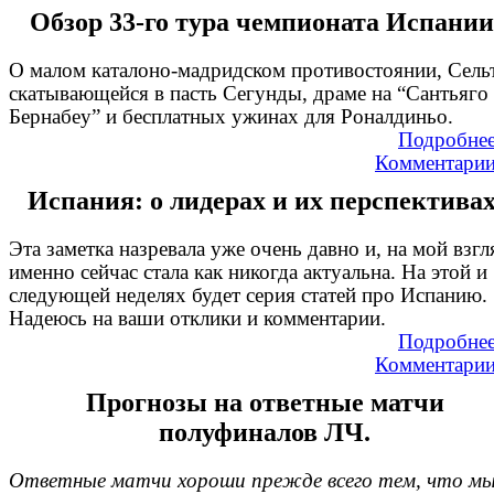
Обзор 33-го тура чемпионата Испании
О малом каталоно-мадридском противостоянии, Сельт
скатывающейся в пасть Сегунды, драме на “Сантьяго
Бернабеу” и бесплатных ужинах для Роналдиньо.
Подробне
Комментари
Испания: о лидерах и их перспективах
Эта заметка назревала уже очень давно и, на мой взгл
именно сейчас стала как никогда актуальна. На этой и
следующей неделях будет серия статей про Испанию.
Надеюсь на ваши отклики и комментарии.
Подробне
Комментари
Прогнозы на ответные матчи
полуфиналов ЛЧ.
Ответные матчи хороши прежде всего тем, что м