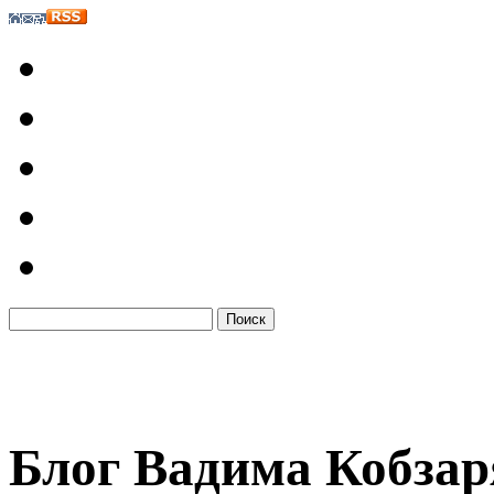
Блог Вадима Кобзар