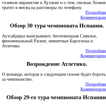
голевом пиршестве в Хуэльве и о том, сколько Хоаки
тратит в месяц на разговоры по телефону.
Подробне
Комментари
Обзор 30 тура чемпионата Испании.
Аутсайдеры выигрывают; беспомощная Севилья,
феноменальный Расинг, невнятные Барселона и
Атлетико.
Подробне
Комментари
Возрождение Атлетико.
О команде, которая в следующем сезоне будет бороть
за чемпионство.
Подробне
Комментари
Обзор 29-го тура чемпионата Испании