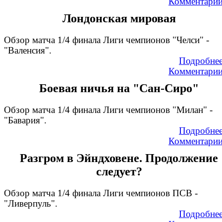
Комментари
Лондонская мировая
Обзор матча 1/4 финала Лиги чемпионов "Челси" -
"Валенсия".
Подробне
Комментари
Боевая ничья на "Сан-Сиро"
Обзор матча 1/4 финала Лиги чемпионов "Милан" -
"Бавария".
Подробне
Комментари
Разгром в Эйндховене. Продолжение
следует?
Обзор матча 1/4 финала Лиги чемпионов ПСВ -
"Ливерпуль".
Подробне