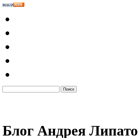
Блог Андрея Липато