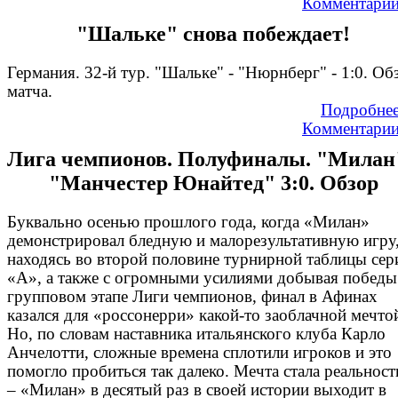
Комментари
"Шальке" снова побеждает!
Германия. 32-й тур. "Шальке" - "Нюрнберг" - 1:0. Об
матча.
Подробне
Комментари
Лига чемпионов. Полуфиналы. "Милан"
"Манчестер Юнайтед" 3:0. Обзор
Буквально осенью прошлого года, когда «Милан»
демонстрировал бледную и малорезультативную игру
находясь во второй половине турнирной таблицы сер
«А», а также с огромными усилиями добывая победы
групповом этапе Лиги чемпионов, финал в Афинах
казался для «россонерри» какой-то заоблачной мечто
Но, по словам наставника итальянского клуба Карло
Анчелотти, сложные времена сплотили игроков и это
помогло пробиться так далеко. Мечта стала реальнос
– «Милан» в десятый раз в своей истории выходит в