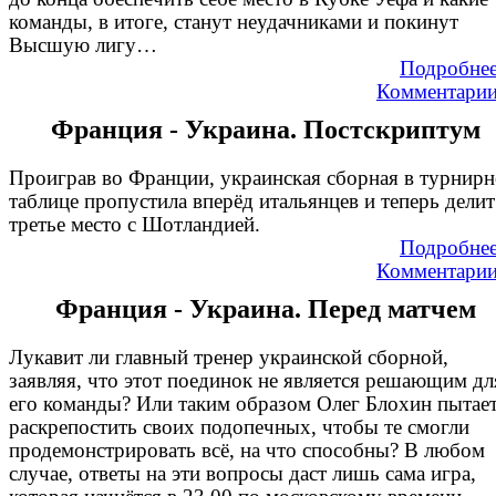
команды, в итоге, станут неудачниками и покинут
Высшую лигу…
Подробне
Комментари
Франция - Украина. Постскриптум
Проиграв во Франции, украинская сборная в турнир
таблице пропустила вперёд итальянцев и теперь делит
третье место с Шотландией.
Подробне
Комментари
Франция - Украина. Перед матчем
Лукавит ли главный тренер украинской сборной,
заявляя, что этот поединок не является решающим дл
его команды? Или таким образом Олег Блохин пытае
раскрепостить своих подопечных, чтобы те смогли
продемонстрировать всё, на что способны? В любом
случае, ответы на эти вопросы даст лишь сама игра,