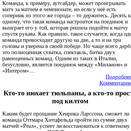
Команда, к примеру, аутсайдер, может проигрывать
матч за матчем в чемпионате, но если у неё есть
соперник из этого же города – то держитесь. Десять к
одному, что такая команда настроится на поединок и
выиграет его у той, которая решила подойти к матчу
спустя рукава. Как правило, такое случается, когда од
команда превосходит другую на две, а то и на три
головы и уверена в своей победе. Но чаще всего дерб
это полноценная схватка, спектакль, битва двух
равноценных команд. Одним из таких в Италии,
безусловно, является поединок между «Миланом» и
«Интером»…
Подробне
Комментари
Кто-то нюхает тюльпаны, а кто-то прос
под килтом
Каким будет прощание Хенрика Ларссона, сможет ли
команда Оттмара Хитцфельда пройти по сумме двух
матчей «Реал», успеет ли восстановиться к ответному