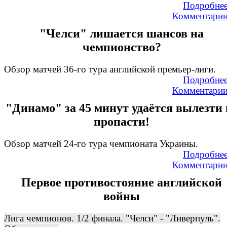
Подробне
Комментари
"Челси" лишается шансов на
чемпионство?
Обзор матчей 36-го тура английской премьер-лиги.
Подробне
Комментари
"Динамо" за 45 минут удаётся вылезти 
пропасти!
Обзор матчей 24-го тура чемпионата Украины.
Подробне
Комментари
Первое противостояние английской
войны
Лига чемпионов. 1/2 финала. "Челси" - "Ливерпуль".