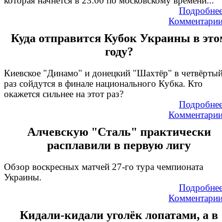
которая начнётся в 23.00 по московскому времени...
Подробне
Комментари
Куда отправится Кубок Украины в это
году?
Киевское "Динамо" и донецкий "Шахтёр" в четвёрты
раз сойдутся в финале национального Кубка. Кто
окажется сильнее на этот раз?
Подробне
Комментари
Алчевскую "Сталь" практически
расплавили в первую лигу
Обзор воскресных матчей 27-го тура чемпионата
Украины.
Подробне
Комментари
Кидали-кидали уголёк лопатами, а в