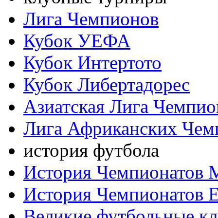
Лига Чемпионов
Кубок УЕФА
Кубок Интертото
Кубок Либертадорес
Азиатская Лига Чемпио
Лига Африканских Чем
история футбола
История Чемпионатов 
История Чемпионатов 
Великие футбольные к