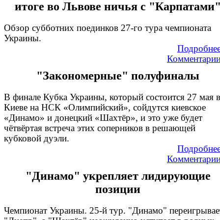
итоге во Львове ничья с "Карпатами
Обзор субботних поединков 27-го тура чемпионата
Украины.
Подробне
Комментари
"Закономерные" полуфиналы
В финале Кубка Украины, который состоится 27 мая 
Киеве на НСК «Олимпийский», сойдутся киевское
«Динамо» и донецкий «Шахтёр», и это уже будет
чётвёртая встреча этих соперников в решающей
кубковой дуэли.
Подробне
Комментари
"Динамо" укрепляет лидирующие
позиции
Чемпионат Украины. 25-й тур. "Динамо" переигрывае