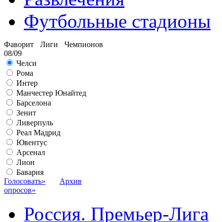
Футбольные стадионы
Фаворит Лиги Чемпионов
08/09
Челси
Рома
Интер
Манчестер Юнайтед
Барселона
Зенит
Ливерпуль
Реал Мадрид
Ювентус
Арсенал
Лион
Бавария
Голосовать»
Архив
опросов»
Россия. Премьер-Лига