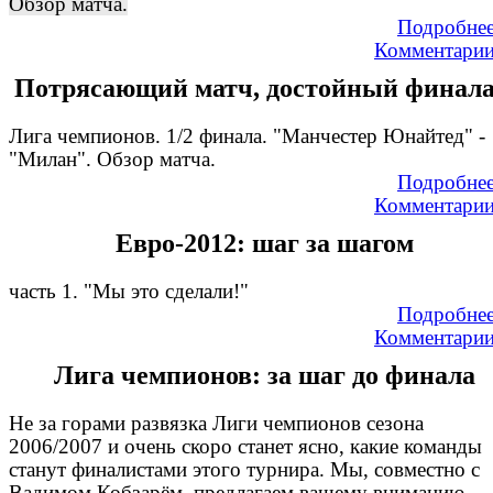
Обзор матча.
Подробне
Комментари
Потрясающий матч, достойный финала.
Лига чемпионов. 1/2 финала. "Манчестер Юнайтед" -
"Милан". Обзор матча.
Подробне
Комментари
Евро-2012: шаг за шагом
часть 1. "Мы это сделали!"
Подробне
Комментари
Лига чемпионов: за шаг до финала
Не за горами развязка Лиги чемпионов сезона
2006/2007 и очень скоро станет ясно, какие команды
станут финалистами этого турнира. Мы, совместно с
Вадимом Кобзарём, предлагаем вашему вниманию