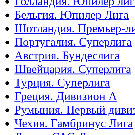
Голландия. Юпилер лиг
Бельгия. Юпилер Лига
Шотландия. Премьер-л
Португалия. Суперлига
Австрия. Бундеслига
Швейцария. Суперлига
Турция. Суперлига
Греция. Дивизион А
Румыния. Первый диви
Чехия. Гамбринус Лига