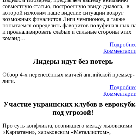
совместную статью, построенную ввиде диалога, в
которой изложим наше видение ситуации вокруг
возможных финалистов Лиги чемпионов, а также
попытаемся определить фаворитов полуфинальных п
и проанализировать слабые и сильные стороны этих
команд…
Подробне
Комментари
Лидеры идут без потерь
Обзор 4-х перенесённых матчей английской премьер-
лиги.
Подробне
Комментари
Участие украинских клубов в еврокубк
под угрозой!
Про суть конфликта, возникшего между львовскими
«Карпатами», харьковским «Металлистом»,