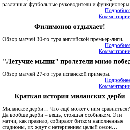
различные футбольные руководители и функционеры
Подробне
Комментари
Филимонов отдыхает!
Обзор матчей 30-го тура английской премьер-лиги.
Подробне
Комментари
"Летучие мыши" пролетели мимо побе
Обзор матчей 27-го тура испанской примеры.
Подробне
Комментари
Краткая история миланских дерби
Миланское дерби… Что ещё может с ним сравниться?
Да вообще дерби – вещь, стоящая особняком. Эти
матчи, как правило, собирают битком наполненные
стадионы, их ждут с нетерпением целый сезон…