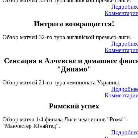
Обзор матчей 33-го тура английской премьер-лиги.
Подробне
Комментари
Интрига возвращается!
Обзор матчей 32-го тура английской премьер-лиги.
Подробне
Комментари
Сенсация в Алчевске и домашнее фиас
"Динамо"
Обзор матчей 21-го тура чемпионата Украины.
Подробне
Комментари
Римский успех
Обзор матча 1/4 финала Лиги чемпионов "Рома" -
"Манчестер Юнайтед".
Подробне