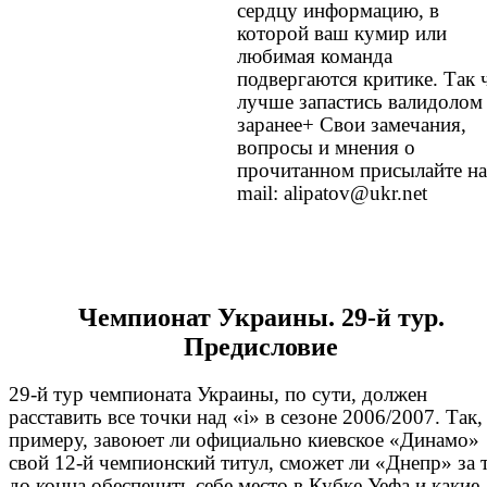
сердцу информацию, в
которой ваш кумир или
любимая команда
подвергаются критике. Так 
лучше запастись валидолом
заранее+ Свои замечания,
вопросы и мнения о
прочитанном присылайте на
mail: alipatov@ukr.net
Чемпионат Украины. 29-й тур.
Предисловие
29-й тур чемпионата Украины, по сути, должен
расставить все точки над «і» в сезоне 2006/2007. Так,
примеру, завоюет ли официально киевское «Динамо»
свой 12-й чемпионский титул, сможет ли «Днепр» за 
до конца обеспечить себе место в Кубке Уефа и какие