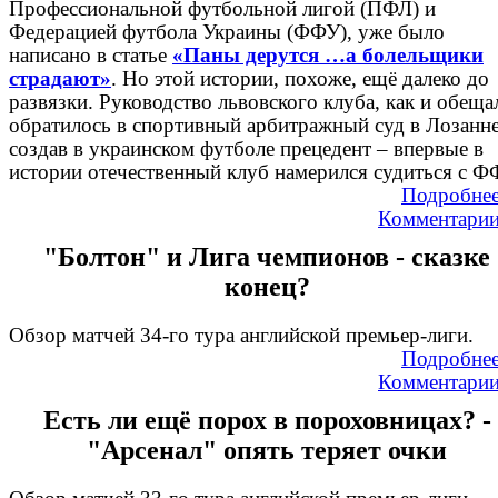
Профессиональной футбольной лигой (ПФЛ) и
Федерацией футбола Украины (ФФУ), уже было
написано в статье
«Паны дерутся …а болельщики
страдают»
. Но этой истории, похоже, ещё далеко до
развязки. Руководство львовского клуба, как и обеща
обратилось в спортивный арбитражный суд в Лозанне
создав в украинском футболе прецедент – впервые в
истории отечественный клуб намерился судиться с 
Подробне
Комментари
"Болтон" и Лига чемпионов - сказке
конец?
Обзор матчей 34-го тура английской премьер-лиги.
Подробне
Комментари
Есть ли ещё порох в пороховницах? -
"Арсенал" опять теряет очки