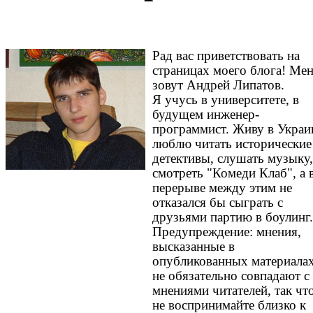
Рад вас приветствовать на
страницах моего блога! Ме
зовут Андрей Липатов.
Я учусь в университете, в
будущем инженер-
программист. Живу в Украи
люблю читать исторические
детективы, слушать музыку,
смотреть "Комеди Клаб", а 
перерыве между этим не
отказался бы сыграть с
друзьями партию в боулинг.
Предупреждение: мнения,
высказанные в
опубликованных материалах
не обязательно совпадают с
мнениями читателей, так чт
не воспринимайте близко к