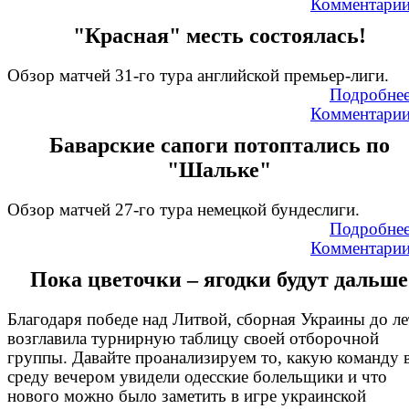
Комментари
"Красная" месть состоялась!
Обзор матчей 31-го тура английской премьер-лиги.
Подробне
Комментари
Баварские сапоги потоптались по
"Шальке"
Обзор матчей 27-го тура немецкой бундеслиги.
Подробне
Комментари
Пока цветочки – ягодки будут дальше
Благодаря победе над Литвой, сборная Украины до ле
возглавила турнирную таблицу своей отборочной
группы. Давайте проанализируем то, какую команду 
среду вечером увидели одесские болельщики и что
нового можно было заметить в игре украинской